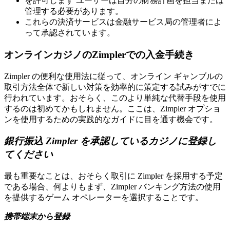
を許可します ユーザーは自分の財務計画を担当または
管理する必要があります。
これらの決済サービスは金融サービス局の管理者によ
って承認されています。
オンラインカジノのZimplerでの入金手続き
Zimpler の便利な使用法に従って、オンライン ギャンブルの
取引方法全体で新しい対策を効率的に策定する試みがすでに
行われています。おそらく、このより単純な代替手段を使用
するのは初めてかもしれません。ここは、Zimpler オプショ
ンを使用するための実践的なガイドに目を通す機会です。
銀行振込 Zimpler を承認しているカジノに登録し
てください
最も重要なことは、おそらく取引に Zimpler を採用する予定
である場合、何よりもまず、Zimpler バンキング方法の使用
を提供するゲーム オペレーターを選択することです。
携帯端末から登録