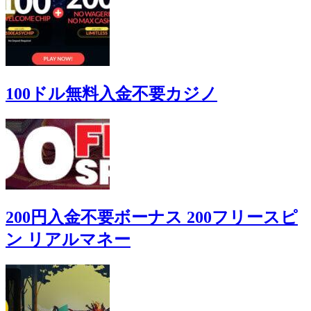
100ドル無料入金不要カジノ
200円入金不要ボーナス 200フリースピ
ン リアルマネー