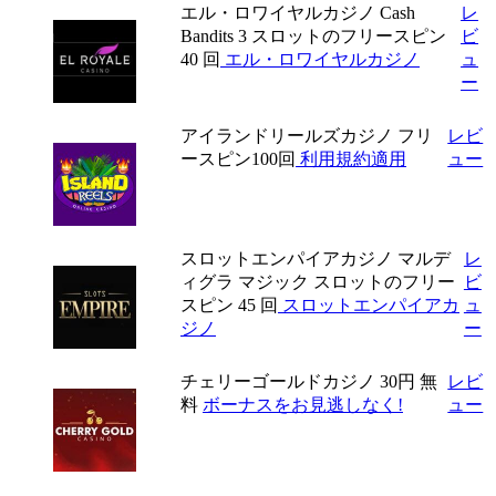
エル・ロワイヤルカジノ
Cash
レ
Bandits 3 スロットのフリースピン
ビ
40 回
エル・ロワイヤルカジノ
ュ
ー
アイランドリールズカジノ
フリ
レビ
ースピン100回
利用規約適用
ュー
スロットエンパイアカジノ
マルデ
レ
ィグラ マジック スロットのフリー
ビ
スピン 45 回
スロットエンパイアカ
ュ
ジノ
ー
チェリーゴールドカジノ
30円 無
レビ
料
ボーナスをお見逃しなく!
ュー