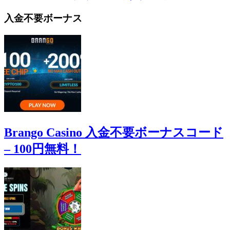
入金不要ボーナス
Brango Casino 入金不要ボーナスコード
– 100円無料！