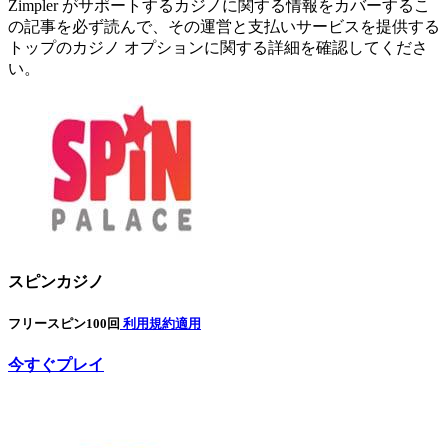
Zimpler がサポートするカジノに関する情報をカバーするこ
の記事を必ず読んで、その運営と支払いサービスを提供する
トップのカジノ オプションに関する詳細を確認してくださ
い。
スピンカジノ
フリースピン100回
利用規約適用
今すぐプレイ