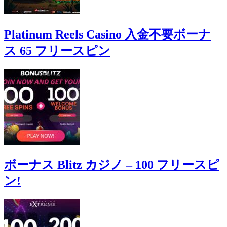
Platinum Reels Casino 入金不要ボーナ
ス 65 フリースピン
ボーナス Blitz カジノ – 100 フリースピ
ン!