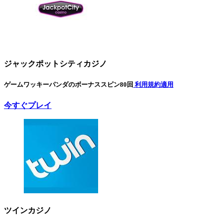
ジャックポットシティカジノ
ゲームワッキーパンダのボーナススピン80回
利用規約適用
今すぐプレイ
ツインカジノ