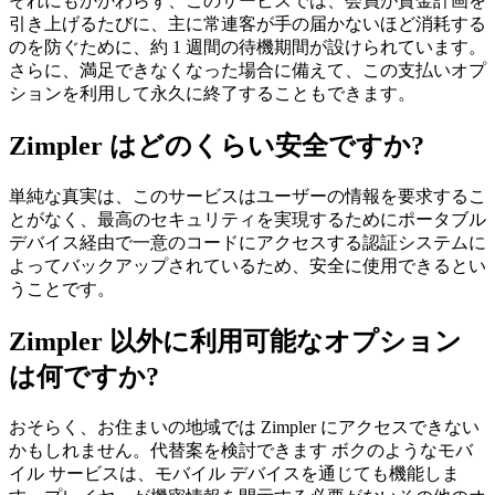
それにもかかわらず、このサービスでは、会員が資金計画を
引き上げるたびに、主に常連客が手の届かないほど消耗する
のを防ぐために、約 1 週間の待機期間が設けられています。
さらに、満足できなくなった場合に備えて、この支払いオプ
ションを利用して永久に終了することもできます。
Zimpler はどのくらい安全ですか?
単純な真実は、このサービスはユーザーの情報を要求するこ
とがなく、最高のセキュリティを実現するためにポータブル
デバイス経由で一意のコードにアクセスする認証システムに
よってバックアップされているため、安全に使用できるとい
うことです。
Zimpler 以外に利用可能なオプション
は何ですか?
おそらく、お住まいの地域では Zimpler にアクセスできない
かもしれません。代替案を検討できます ボクのようなモバ
イル サービスは、モバイル デバイスを通じても機能しま