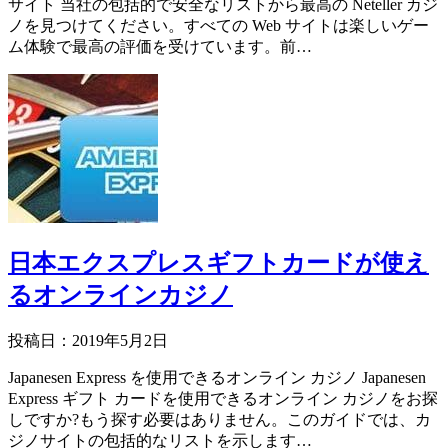
サイト 当社の包括的で安全なリストから最高の Neteller カジ
ノを見つけてください。すべての Web サイトは楽しいゲー
ム体験で最高の評価を受けています。前…
日本エクスプレスギフトカードが使え
るオンラインカジノ
投稿日：2019年5月2日
Japanesen Express を使用できるオンライン カジノ Japanesen
Express ギフト カードを使用できるオンライン カジノをお探
しですか?もう探す必要はありません。このガイドでは、カ
ジノサイトの包括的なリストを示します…