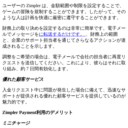
ユーザーの Zimpler は、金額範囲や制限を設定することで、
ゲームの冒険を規制することができます。したがって、その
ような人は計画を快適に厳密に遵守することができます。
財務上の取り決めを設定するのは非常に簡単です。電子メー
ルでメッセージを
に転送するだけです。
、財務上の範囲
と、企業のサポート担当者を通じてさらなるアクションが達
成されることを示します。
調整をご希望の場合は、電子メールで会社の担当者に再度リ
クエストを送信してください。これにより、彼らはそれに取
り組み、約 7 日間有効化します。
優れた顧客サービス
入金リクエスト中に問題が発生した場合に備えて、迅速なサ
ポートが提供される優れた顧客サービスを提供しているのが
魅力的です。
Zimpler Payment利用のデメリット
ミニチャージ