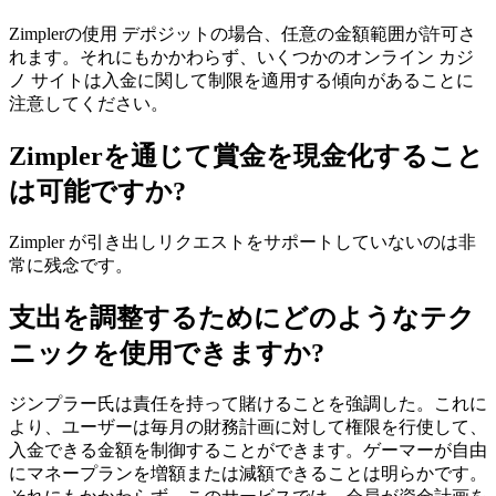
Zimplerの使用 デポジットの場合、任意の金額範囲が許可さ
れます。それにもかかわらず、いくつかのオンライン カジ
ノ サイトは入金に関して制限を適用する傾向があることに
注意してください。
Zimplerを通じて賞金を現金化すること
は可能ですか?
Zimpler が引き出しリクエストをサポートしていないのは非
常に残念です。
支出を調整するためにどのようなテク
ニックを使用できますか?
ジンプラー氏は責任を持って賭けることを強調した。これに
より、ユーザーは毎月の財務計画に対して権限を行使して、
入金できる金額を制御することができます。ゲーマーが自由
にマネープランを増額または減額できることは明らかです。