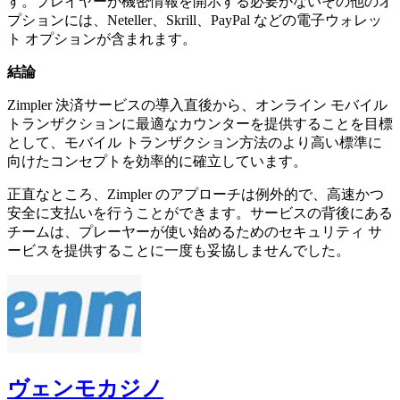
す。プレイヤーが機密情報を開示する必要がないその他のオ
プションには、Neteller、Skrill、PayPal などの電子ウォレッ
ト オプションが含まれます。
結論
Zimpler 決済サービスの導入直後から、オンライン モバイル
トランザクションに最適なカウンターを提供することを目標
として、モバイル トランザクション方法のより高い標準に
向けたコンセプトを効率的に確立しています。
正直なところ、Zimpler のアプローチは例外的で、高速かつ
安全に支払いを行うことができます。サービスの背後にある
チームは、プレーヤーが使い始めるためのセキュリティ サ
ービスを提供することに一度も妥協しませんでした。
ヴェンモカジノ