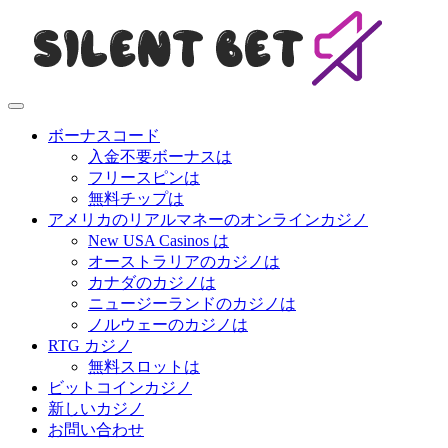
ボーナスコード
入金不要ボーナスは
フリースピンは
無料チップは
アメリカのリアルマネーのオンラインカジノ
New USA Casinos は
オーストラリアのカジノは
カナダのカジノは
ニュージーランドのカジノは
ノルウェーのカジノは
RTG カジノ
無料スロットは
ビットコインカジノ
新しいカジノ
お問い合わせ