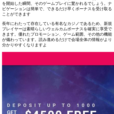
を開始した瞬間、そのゲームプレイに驚かれるでしょう。ナ
ビゲーションは簡単で、できるだけ早くボーナスを受け取る
ことができます
長年にわたって存在している有名なカジノであるため、新規
プレイヤーは素晴らしいウェルカムボーナスを確実に享受で
きます。優れたプロモーション、ゲーム範囲、その他の機能
が備わっています。読み進めるだけで会場全体の情報がより
分かりやすくなりますよ