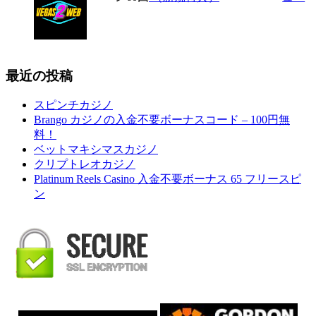
最近の投稿
スピンチカジノ
Brango カジノの入金不要ボーナスコード – 100円無
料！
ベットマキシマスカジノ
クリプトレオカジノ
Platinum Reels Casino 入金不要ボーナス 65 フリースピ
ン