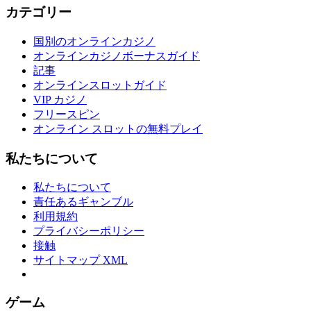
カテゴリー
国別のオンラインカジノ
オンラインカジノボーナスガイド
記事
オンラインスロットガイド
VIP カジノ
フリースピン
オンライン スロットの無料プレイ
私たちについて
私たちについて
責任あるギャンブル
利用規約
プライバシーポリシー
接触
サイトマップ XML
ゲーム