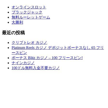
オンラインスロット
ブラックジャック
無料ルーレットゲーム
大勝利
最近の投稿
クリプトレオ カジノ
Platinum Reels カジノ デポジットボーナスなし 65 フリ
ースピン
ボーナス Blitz カジノ – 100 フリースピン!
ナインカジノ
100ドル無料入金不要カジノ