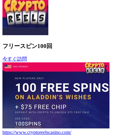
フリースピン100回
今すぐ訪問
https://www.cryptoreelscasino.com/