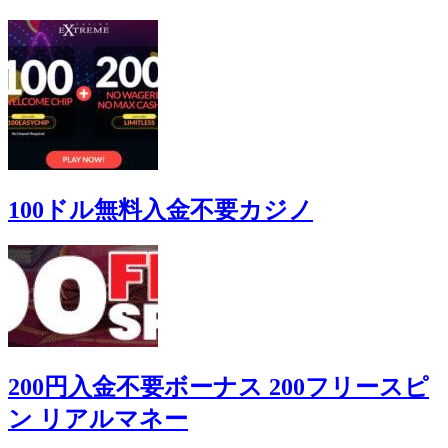
100ドル無料入金不要カジノ
200円入金不要ボーナス 200フリースピ
ン リアルマネー