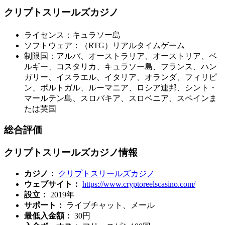
クリプトスリールズカジノ
ライセンス：キュラソー島
ソフトウェア：（RTG）リアルタイムゲーム
制限国：アルバ、オーストラリア、オーストリア、ベ
ルギー、コスタリカ、キュラソー島、フランス、ハン
ガリー、イスラエル、イタリア、オランダ、フィリピ
ン、ポルトガル、ルーマニア、ロシア連邦、シント・
マールテン島、スロバキア、スロベニア、スペインま
たは英国
総合評価
クリプトスリールズカジノ情報
カジノ：
クリプトスリールズカジノ
ウェブサイト：
https://www.cryptoreelscasino.com/
設立：
2019年
サポート：
ライブチャット、メール
最低入金額：
30円