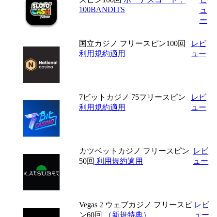
100BANDITS
ュ
ー
国立カジノ
フリースピン100回
レビ
利用規約適用
ュー
7ビットカジノ
75フリースピン
レビ
利用規約適用
ュー
カツベットカジノ
フリースピン
レビ
50回
利用規約適用
ュー
Vegas 2 ウェブカジノ
フリースピ
レビ
ン60回
（新規特典）
ュー