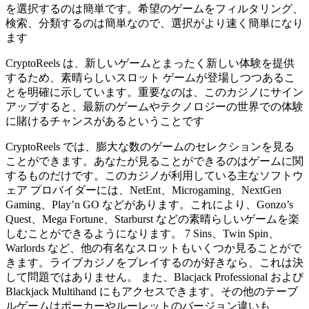
を選択するのは簡単です。希望のゲームをフィルタリング、
検索、分類するのは簡単なので、選択がより速く簡単になり
ます
CryptoReels は、新しいゲームとまったく新しい体験を提供
するため、素晴らしいスロット ゲームが登場しつつあるこ
とを明確に示しています。重要なのは、このカジノにサイン
アップすると、最新のゲームやテクノロジーの世界での体験
に賭けるチャンスがあるということです
CryptoReels では、膨大な数のゲームのセレクションを見る
ことができます。あなたが見ることができるのはゲームに関
するものだけです。このカジノが利用している主なソフトウ
ェア プロバイダーには、NetEnt、Microgaming、NextGen
Gaming、Play’n GO などがあります。これにより、Gonzo’s
Quest、Mega Fortune、Starburst などの素晴らしいゲームを楽
しむことができるようになります。 7 Sins、Twin Spin、
Warlords など、他の有名なスロットもいくつか見ることがで
きます。ライブカジノをプレイするのが好きなら、これは決
して問題ではありません。 また、Blacjack Professional および
Blackjack Multihand にもアクセスできます。その他のテーブ
ルゲームはポーカーやルーレットのバージョン違いも