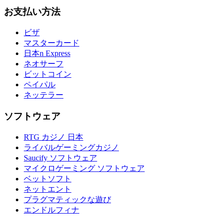
お支払い方法
ビザ
マスターカード
日本n Express
ネオサーフ
ビットコイン
ペイパル
ネッテラー
ソフトウェア
RTG カジノ 日本
ライバルゲーミングカジノ
Saucify ソフトウェア
マイクロゲーミング ソフトウェア
ベットソフト
ネットエント
プラグマティックな遊び
エンドルフィナ