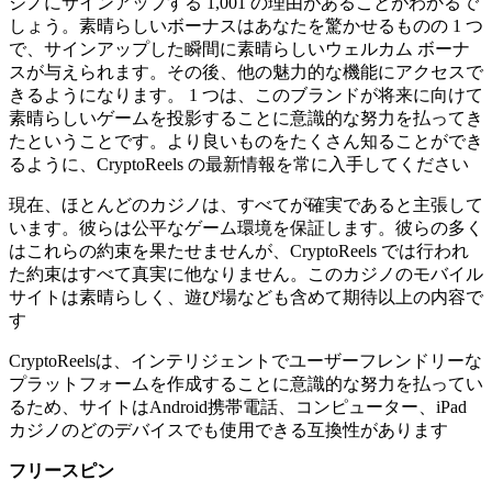
ジノにサインアップする 1,001 の理由があることがわかるで
しょう。素晴らしいボーナスはあなたを驚かせるものの 1 つ
で、サインアップした瞬間に素晴らしいウェルカム ボーナ
スが与えられます。その後、他の魅力的な機能にアクセスで
きるようになります。 1 つは、このブランドが将来に向けて
素晴らしいゲームを投影することに意識的な努力を払ってき
たということです。より良いものをたくさん知ることができ
るように、CryptoReels の最新情報を常に入手してください
現在、ほとんどのカジノは、すべてが確実であると主張して
います。彼らは公平なゲーム環境を保証します。彼らの多く
はこれらの約束を果たせませんが、CryptoReels では行われ
た約束はすべて真実に他なりません。このカジノのモバイル
サイトは素晴らしく、遊び場なども含めて期待以上の内容で
す
CryptoReelsは、インテリジェントでユーザーフレンドリーな
プラットフォームを作成することに意識的な努力を払ってい
るため、サイトはAndroid携帯電話、コンピューター、iPad
カジノのどのデバイスでも使用できる互換性があります
フリースピン