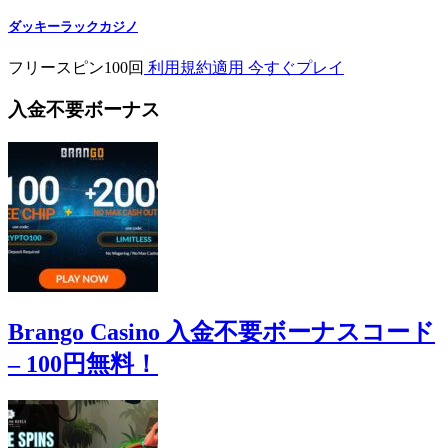
ダッキーラックカジノ
フリースピン100回
利用規約適用
今すぐプレイ
入金不要ボーナス
Brango Casino 入金不要ボーナスコード
– 100円無料！