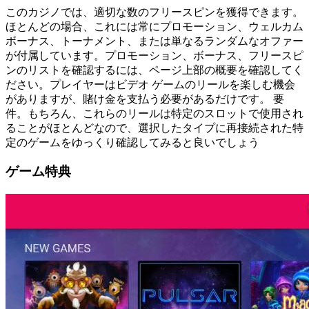
このカジノでは、適切な数のフリースピンを獲得できます。
ほとんどの場合、これには常にプロモーション、ウェルカム
ボーナス、トーナメント、または単なるランダムなオファー
が付属しています。プロモーション、ボーナス、フリースピ
ンのリストを確認するには、ページ上部の概要を確認してく
ださい。プレイヤーはビデオ ゲームのリールを楽しむ機会
がありますが、賭け金を支払う必要があるだけです。 要
件。もちろん、これらのリールは特定のスロットで使用され
ることがほとんどなので、選択したタイプに再接続された特
定のゲームをゆっくり確認してみると良いでしょう
ゲーム特典