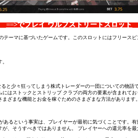
==>
でプレイ ウルフストリートスロット
ル ストリート」のテーマに基づいたゲームです。このスロットにはフリ
。
す。
。
ると少々狂ってしまう株式トレーダーの一団についての物語であり
にはストックとストリップ クラブの両方の要素が含まれてお
さまざまな機能とお金を稼ぐためのさまざまな方法があります
イラインがあるという事実は、プレイヤーが最初に気づくことです
すが、そうすべきではありません。 プレイヤーへの還元率を最