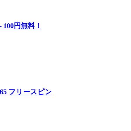
– 100円無料！
ナス 65 フリースピン