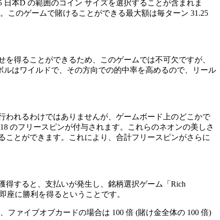
0.25 日本D の範囲のコイン サイズを選択することが含まれま
。このゲームで賭けることができる最大額は毎ターン 31.25
せを得ることができるため、このゲームでは不可欠ですが、
ボルはワイルドで、その方向での的中率を高めるので、リール
が行われるわけではありませんが、ゲームボード上のどこかで
は 18 のフリースピンが付与されます。これらのネオンの美しさ
することができます。これにより、合計フリースピンがさらに
獲得すると、支払いが発生し、銘柄選択ゲーム「Rich
て即座に勝利を得るということです。
イブオブカードの場合は 100 倍 (賭け金全体の 100 倍)