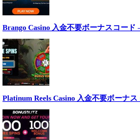
Brango Casino 入金不要ボーナスコード 
Platinum Reels Casino 入金不要ボー