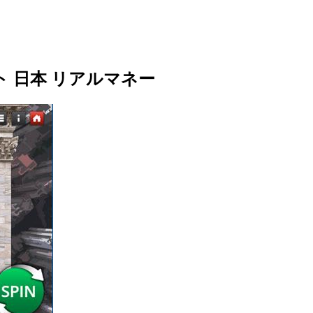
スロット 日本 リアルマネー