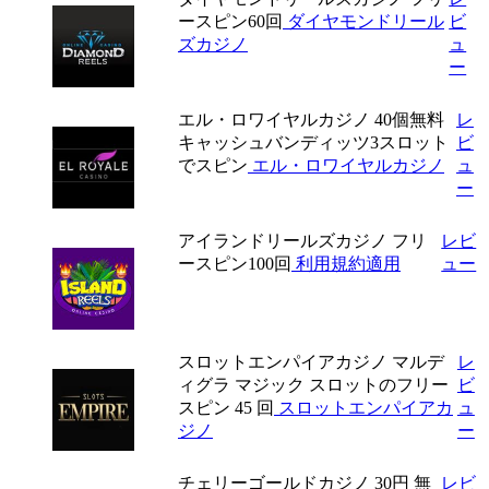
ースピン60回
ダイヤモンドリール
ビ
ズカジノ
ュ
ー
エル・ロワイヤルカジノ
40個無料
レ
キャッシュバンディッツ3スロット
ビ
でスピン
エル・ロワイヤルカジノ
ュ
ー
アイランドリールズカジノ
フリ
レビ
ースピン100回
利用規約適用
ュー
スロットエンパイアカジノ
マルデ
レ
ィグラ マジック スロットのフリー
ビ
スピン 45 回
スロットエンパイアカ
ュ
ジノ
ー
チェリーゴールドカジノ
30円 無
レビ