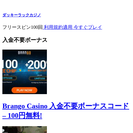
ダッキーラックカジノ
フリースピン100回
利用規約適用
今すぐプレイ
入金不要ボーナス
Brango Casino 入金不要ボーナスコード
– 100円無料!