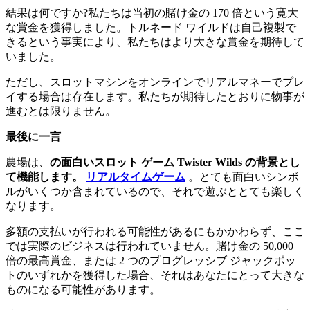
結果は何ですか?私たちは当初の賭け金の 170 倍という寛大
な賞金を獲得しました。トルネード ワイルドは自己複製で
きるという事実により、私たちはより大きな賞金を期待して
いました。
ただし、スロットマシンをオンラインでリアルマネーでプレ
イする場合は存在します。私たちが期待したとおりに物事が
進むとは限りません。
最後に一言
農場は、
の面白いスロット ゲーム Twister Wilds の背景とし
て機能します。
リアルタイムゲーム
。とても面白いシンボ
ルがいくつか含まれているので、それで遊ぶととても楽しく
なります。
多額の支払いが行われる可能性があるにもかかわらず、ここ
では実際のビジネスは行われていません。賭け金の 50,000
倍の最高賞金、または 2 つのプログレッシブ ジャックポッ
トのいずれかを獲得した場合、それはあなたにとって大きな
ものになる可能性があります。