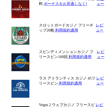
料
ボーナスをお見逃しなく!
ュー
スロットガードカジノ
フリーチ
レビ
ップ20枚
利用規約適用
ュー
スピンディメンションカジノ
フ
レビ
リースピン100回
利用規約適用
ュー
ラス アトランティス カジノ
45フ
レビ
リースピン
利用規約適用
ュー
Vegas 2 ウェブカジノ
フリースピ
レビ