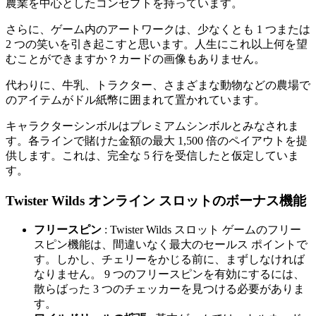
農業を中心としたコンセプトを持っています。
さらに、ゲーム内のアートワークは、少なくとも 1 つまたは
2 つの笑いを引き起こすと思います。人生にこれ以上何を望
むことができますか？カードの画像もありません。
代わりに、牛乳、トラクター、さまざまな動物などの農場で
のアイテムがドル紙幣に囲まれて置かれています。
キャラクターシンボルはプレミアムシンボルとみなされま
す。各ラインで賭けた金額の最大 1,500 倍のペイアウトを提
供します。これは、完全な 5 行を受信したと仮定していま
す。
Twister Wilds オンライン スロットのボーナス機能
フリースピン
: Twister Wilds スロット ゲームのフリー
スピン機能は、間違いなく最大のセールス ポイントで
す。しかし、チェリーをかじる前に、まずしなければ
なりません。 9 つのフリースピンを有効にするには、
散らばった 3 つのチェッカーを見つける必要がありま
す。