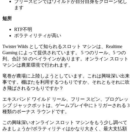
フリースピンではワイルドが自分自身をクローン化し
ます
短所
RTP不明
ボラティリティが高い
Twister Wilds として知られるスロット マシンは、Realtime
Gaming によって提供されています。 5 つのリール、5 つの
列、合計 50 のペイラインがあります。オンライン スロット
マシンは農業環境で行われます。
竜巻が農場に上陸しようとしています。これは興味深い出来
事です。棚ぼたを利用するつもりですか、それともそれに吹
き飛ばされるつもりですか？
エキスパンド ワイルド リール、フリー スピン、プログレッ
シブ ジャックポットは、ゲームプレイ中にトリガーされる 3
種類のボーナス ラウンドです。
この興味深いオンライン スロット マシンをもう少し調べて
みましょうか?ボラティリティはかなり大きく、最大支払額