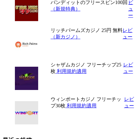
バンディットのフリースピン100回
ビ
（新規特典）
ュ
ー
リッチパームズカジノ
25円 無料
レビ
（新カジノ）
ュー
シャザムカジノ
フリーチップ25
レビ
枚
利用規約適用
ュー
ウィンポートカジノ
フリーチッ
レビ
プ30枚
利用規約適用
ュー