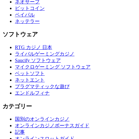
ネオサーフ
ビットコイン
ペイパル
ネッテラー
ソフトウェア
RTG カジノ 日本
ライバルゲーミングカジノ
Saucify ソフトウェア
マイクロゲーミング ソフトウェア
ベットソフト
ネットエント
プラグマティックな遊び
エンドルフィナ
カテゴリー
国別のオンラインカジノ
オンラインカジノボーナスガイド
記事
オンラインスロットガイド