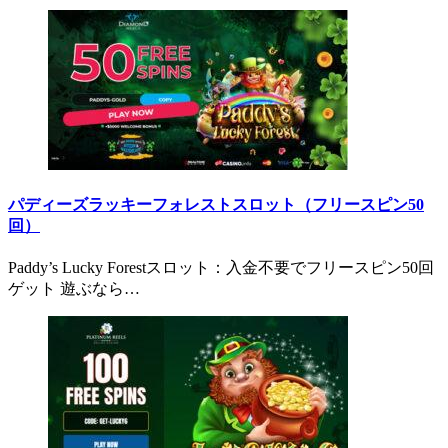
パディーズラッキーフォレストスロット（フリースピン50
回）
Paddy’s Lucky Forestスロット：入金不要でフリースピン50回
ゲット 遊ぶなら…