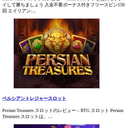
イして勝ちましょう 入金不要ボーナス付きフリースピン150
回 エイリアン…
ペルシアントレジャースロット
Persian Treasures スロットのレビュー – RTG スロット Persian
Treasures スロットは、…