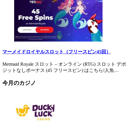
マーメイドロイヤルスロット（フリースピン45回）
Mermaid Royale スロット – オンライン (RTG) スロット デポ
ジットなしボーナス (45 フリースピン) はこちら!人魚…
今月のカジノ