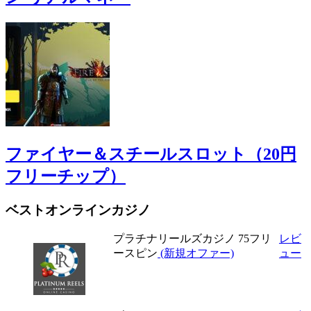
ファイヤー＆スチールスロット（20円
フリーチップ）
ベストオンラインカジノ
プラチナリールズカジノ
75フリ
レビ
ースピン
(新規オファー)
ュー