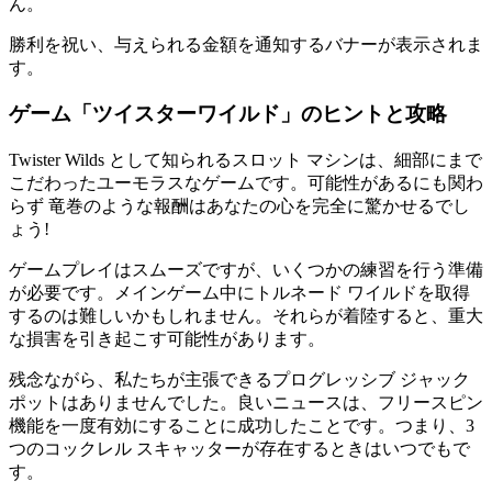
ん。
勝利を祝い、与えられる金額を通知するバナーが表示されま
す。
ゲーム「ツイスターワイルド」のヒントと攻略
Twister Wilds として知られるスロット マシンは、細部にまで
こだわったユーモラスなゲームです。可能性があるにも関わ
らず 竜巻のような報酬はあなたの心を完全に驚かせるでし
ょう!
ゲームプレイはスムーズですが、いくつかの練習を行う準備
が必要です。メインゲーム中にトルネード ワイルドを取得
するのは難しいかもしれません。それらが着陸すると、重大
な損害を引き起こす可能性があります。
残念ながら、私たちが主張できるプログレッシブ ジャック
ポットはありませんでした。良いニュースは、フリースピン
機能を一度有効にすることに成功したことです。つまり、3
つのコックレル スキャッターが存在するときはいつでもで
す。