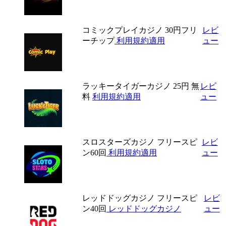
コミックプレイカジノ
30円フリ
レビ
ーチップ
利用規約適用
ュー
ラッキータイガーカジノ
25円 無
レビ
料
利用規約適用
ュー
スロスターズカジノ
フリースピ
レビ
ン60回
利用規約適用
ュー
レッドドッグカジノ
フリースピ
レビ
ン40回
レッドドッグカジノ
ュー