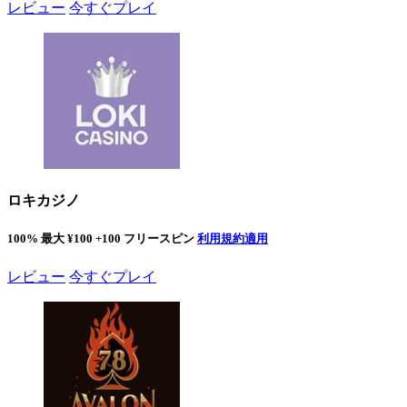
レビュー
今すぐプレイ
ロキカジノ
100% 最大 ¥100 +100 フリースピン
利用規約適用
レビュー
今すぐプレイ