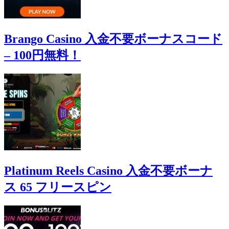
Brango Casino 入金不要ボーナスコード
– 100円無料！
Platinum Reels Casino 入金不要ボーナ
ス 65 フリースピン