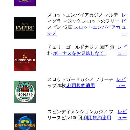
スロットエンパイアカジノ
マルデ
レ
ィグラ マジック スロットのフリー
ビ
スピン 45 回
スロットエンパイアカ
ュ
ジノ
ー
チェリーゴールドカジノ
30円 無
レビ
料
ボーナスをお見逃しなく!
ュー
スロットガードカジノ
フリーチ
レビ
ップ20枚
利用規約適用
ュー
スピンディメンションカジノ
フ
レビ
リースピン100回
利用規約適用
ュー