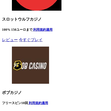
スロットウルフカジノ
100% 150ユーロまで
利用規約適用
レビュー
今すぐプレイ
ボブカジノ
フリースピン10回
利用規約適用