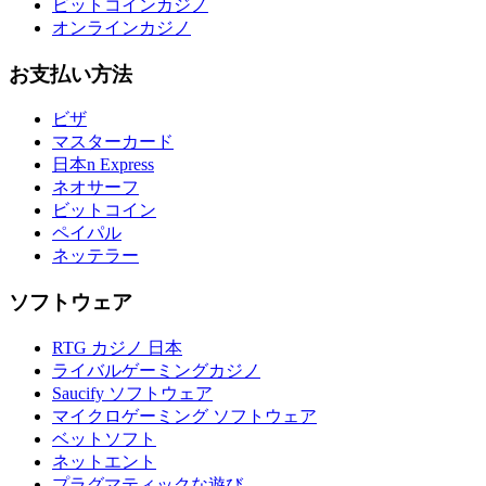
ビットコインカジノ
オンラインカジノ
お支払い方法
ビザ
マスターカード
日本n Express
ネオサーフ
ビットコイン
ペイパル
ネッテラー
ソフトウェア
RTG カジノ 日本
ライバルゲーミングカジノ
Saucify ソフトウェア
マイクロゲーミング ソフトウェア
ベットソフト
ネットエント
プラグマティックな遊び