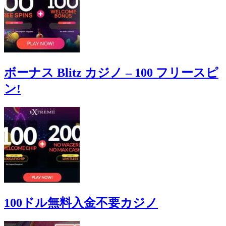
ボーナス Blitz カジノ – 100 フリースピ
ン!
100ドル無料入金不要カジノ