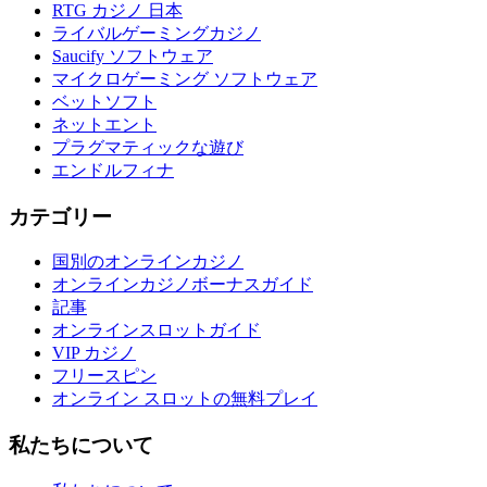
RTG カジノ 日本
ライバルゲーミングカジノ
Saucify ソフトウェア
マイクロゲーミング ソフトウェア
ベットソフト
ネットエント
プラグマティックな遊び
エンドルフィナ
カテゴリー
国別のオンラインカジノ
オンラインカジノボーナスガイド
記事
オンラインスロットガイド
VIP カジノ
フリースピン
オンライン スロットの無料プレイ
私たちについて