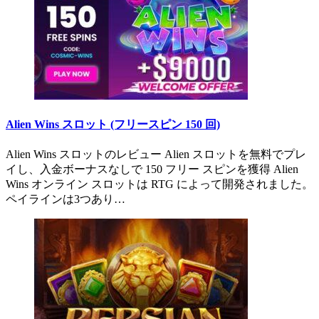
Alien Wins スロット (フリースピン 150 回)
Alien Wins スロットのレビュー Alien スロットを無料でプレ
イし、入金ボーナスなしで 150 フリー スピンを獲得 Alien
Wins オンライン スロットは RTG によって開発されました。
ペイラインは3つあり…