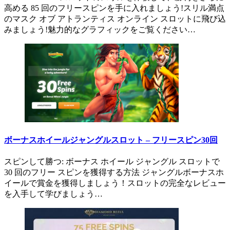
高める 85 回のフリースピンを手に入れましょう!スリル満点
のマスク オブ アトランティス オンライン スロットに飛び込
みましょう!魅力的なグラフィックをご覧ください…
ボーナスホイールジャングルスロット – フリースピン30回
スピンして勝つ: ボーナス ホイール ジャングル スロットで
30 回のフリー スピンを獲得する方法 ジャングルボーナスホ
イールで賞金を獲得しましょう！スロットの完全なレビュー
を入手して学びましょう…