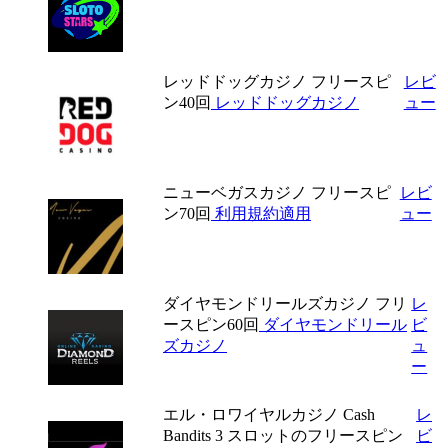
レッドドッグカジノ
フリースピ
レビ
ン40回
レッドドッグカジノ
ュー
ニューベガスカジノ
フリースピ
レビ
ン70回
利用規約適用
ュー
ダイヤモンドリールズカジノ
フリ
レ
ースピン60回
ダイヤモンドリール
ビ
ズカジノ
ュ
ー
エル・ロワイヤルカジノ
Cash
レ
Bandits 3 スロットのフリースピン
ビ