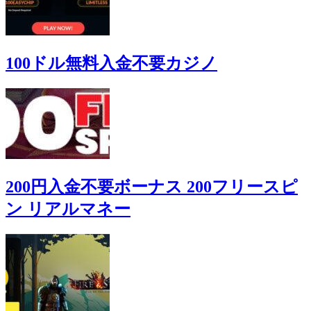
100ドル無料入金不要カジノ
200円入金不要ボーナス 200フリースピ
ン リアルマネー