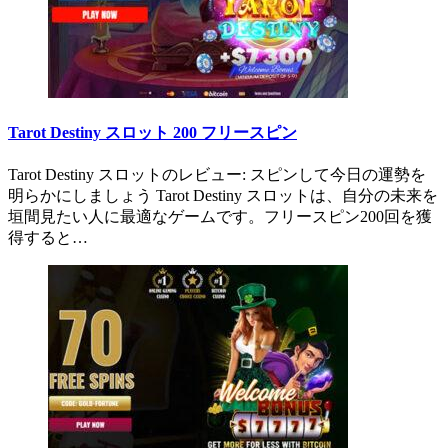
Tarot Destiny スロット 200 フリースピン
Tarot Destiny スロットのレビュー: スピンして今日の運勢を
明らかにしましょう Tarot Destiny スロットは、自分の未来を
垣間見たい人に最適なゲームです。フリースピン200回を獲
得すると…