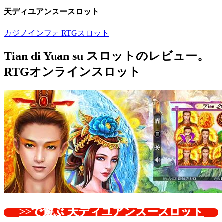
天ディユアンスースロット
カジノインフォ
RTGスロット
Tian di Yuan su スロットのレビュー。
RTGオンラインスロット
>>
で遊ぶ 天ディユアンスースロット