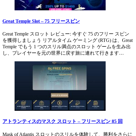
Great Temple Slot – 75 フリースピン
Great Temple スロット レビュー: 今すぐ 75 のフリー スピン
を獲得しましょう リアルタイム ゲーミング (RTG) は、Great
Temple でもう 1 つのスリル満点のスロット ゲームを生み出
し、プレイヤーを元の世界に戻す旅に連れて行きます…
アトランティスのマスク スロット – フリースピン 85 回
Mask of Atlantis スロットのスリルを体験して、勝利をさらに