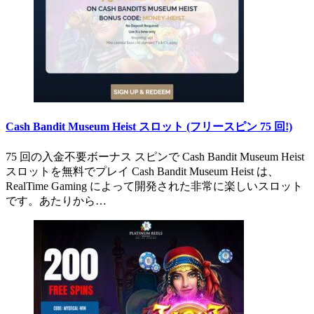
Cash Bandit Museum Heist スロット (フリースピン 75 回!)
75 回の入金不要ボーナス スピンで Cash Bandit Museum Heist
スロットを無料でプレイ Cash Bandit Museum Heist は、
RealTime Gaming によって開発された非常に楽しいスロット
です。あたりから…