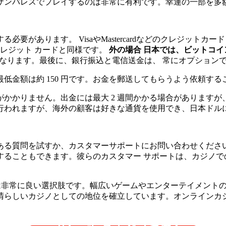
サンパレスでプレイするのは非常に有利です。幸運の一部を多
があります。 VisaやMastercardなどのクレジットカ
クレジット カードと同様です。
外の場合 日本では、ビットコインやNe
 円までとなります。最後に、銀行振込と電信送金は、 常にオプション
低金額は約 150 円です。お金を郵送してもらうよう依頼する
かかりません。出金には最大 2 週間かかる場合があります
行われますが、海外の顧客は好きな通貨を使用でき、日本ドル
質問を試すか、カスタマーサポートにお問い合わせください。 W
することもできます。彼らのカスタマー サポートは、カジノで
にとっては非常に良い選択肢です。幅広いゲームやエンターテイメ
晴らしいカジノとしての地位を確立しています。オンラインカ