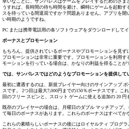
幸いなことに、サンパレスはゲームをプレイするためのさまざま
うすれば、長時間の待ち時間を避け、瞬時にゲームを起動す
スを待っている間退屈ですか？問題ありません。アプリを開い
い時期のようですね。
PC または携帯電話用の各ソフトウェアをダウンロードしてイ
ボーナスとプロモーション
もちろん、提供されているボーナスやプロモーションを見ず
プロモーションは非常に重要です。プロモーションを利用す
モーションを行っている場合は、かなりの利益を得ることが
では、サンパレスではどのようなプロモーションを提供して
最初に遭遇するのは、新規プレイヤー向けのサインアップ ボーナ
スです。 2つ目は最大7,000円までの150％ボーナスです。
回のフリー スピンと、スロット ゲームに使える追加の 20 
既存のプレイヤーの場合は、月曜日のダブル マッチアップ、キ
て毎日のボーナスがあります。これらのボーナスはすべてかなり
これらの素晴らしいボーナスの後にはロイヤルティ プログ