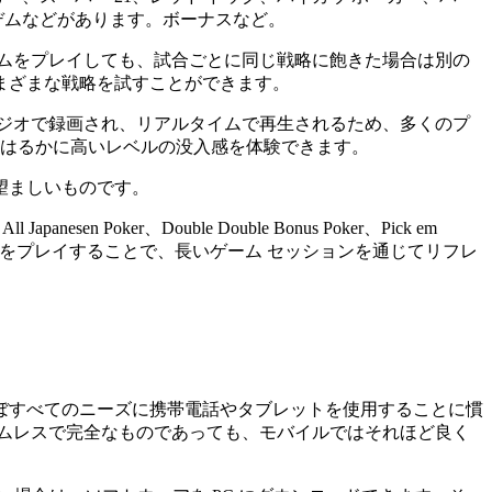
ルデムなどがあります。ボーナスなど。
ムをプレイしても、試合ごとに同じ戦略に飽きた場合は別の
まざまな戦略を試すことができます。
タジオで録画され、リアルタイムで再生されるため、多くのプ
ははるかに高いレベルの没入感を体験できます。
望ましいものです。
er、Double Double Bonus Poker、Pick em
なバリエーションをプレイすることで、長いゲーム セッションを通じてリフレ
ぼすべてのニーズに携帯電話やタブレットを使用することに慣
ームレスで完全なものであっても、モバイルではそれほど良く