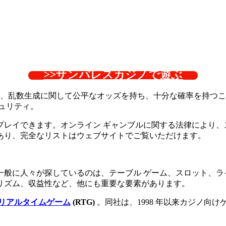
>>サンパレスカジノで遊ぶ
、乱数生成に関して公平なオッズを持ち、十分な確率を持つこ
ュリティ。
プレイできます。オンライン ギャンブルに関する法律により、
あり、完全なリストはウェブサイトでご覧いただけます。
般に人々が探しているのは、テーブル ゲーム、スロット、ラ
リズム、収益性など、他にも重要な要素があります。
リアルタイムゲーム
(RTG)
。同社は、1998 年以来カジノ向