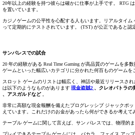
20年以上の経験を持つ彼らは確かに仕事が上手です。 RT
を置いています。
カジノゲームの公平性を心配する人もいます。リアルタイム 
って定期的にテストされています。 (TST) が公正であると
サンパレスでの試合
20 年の経験がある Real Time Gaming が高品質
ゲームといった幅広いカテゴリに分かれた何百ものゲームを
スロット ゲームのリストは幅広く、神話や最近リリースされ
は以下のようなものがあります
現金盗賊2
、クレオパトラの
、アスガルドなど
。
非常に高額な現金報酬を備えたプログレッシブ ジャックポット スロッ
えています。これだけのお金があったら何ができるか考えて
テーブル ゲームに関して言えば、サン パレスでは、物理的
プレイできるテーブル ゲームには、バカラ、フェイス アップ 