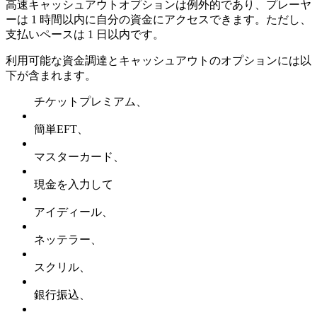
高速キャッシュアウトオプションは例外的であり、プレーヤ
ーは 1 時間以内に自分の資金にアクセスできます。ただし、
支払いペースは 1 日以内です。
利用可能な資金調達とキャッシュアウトのオプションには以
下が含まれます。
チケットプレミアム、
簡単EFT、
マスターカード、
現金を入力して
アイディール、
ネッテラー、
スクリル、
銀行振込、