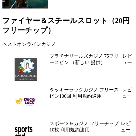
ファイヤー＆スチールスロット（20円
フリーチップ）
ベストオンラインカジノ
プラチナリールズカジノ
75フリ
レビ
ースピン
（新しい 提供）
ュー
ダッキーラックカジノ
フリース
レビ
ピン100回
利用規約適用
ュー
スポーツ＆カジノ
フリーチップ
レビ
10枚
利用規約適用
ュー