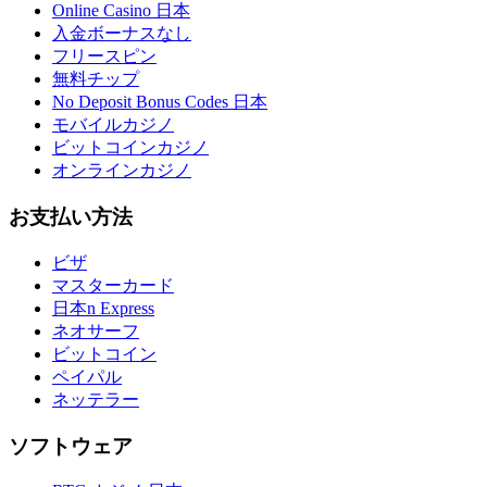
Online Casino 日本
入金ボーナスなし
フリースピン
無料チップ
No Deposit Bonus Codes 日本
モバイルカジノ
ビットコインカジノ
オンラインカジノ
お支払い方法
ビザ
マスターカード
日本n Express
ネオサーフ
ビットコイン
ペイパル
ネッテラー
ソフトウェア