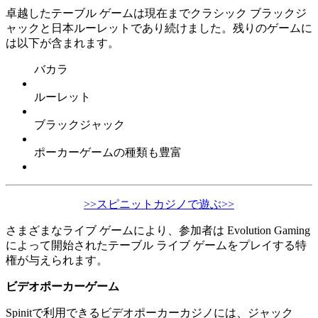
卓越したテーブル ゲームは現在までクラシック ブラックジ
ャックと日本ルーレットであり続けました。残りのゲームに
は以下が含まれます。
バカラ
ルーレット
ブラックジャック
ポーカーゲームの種類も豊富
>>スピニットカジノで遊ぶ>>
さまざまなライブ ゲームにより、参加者は Evolution Gaming
によって開始されたテーブル ライブ ゲームをプレイする特
権が与えられます。
ビデオポーカーゲーム
Spinitで利用できるビデオポーカーカジノには、ジャック