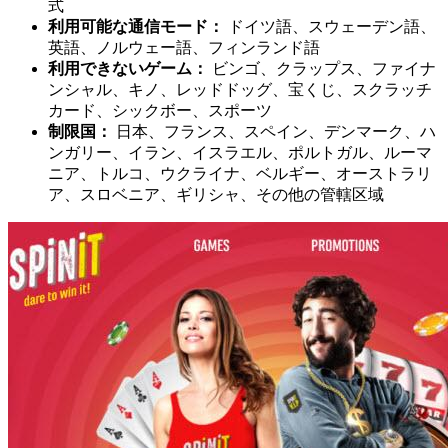
式
利用可能な通信モード：
ドイツ語、スウェーデン語、
英語、ノルウェー語、フィンランド語
利用できないゲーム：
ビンゴ、クラップス、ファイナ
ンシャル、キノ、レッドドッグ、宝くじ、スクラッチ
カード、シックボー、スポーツ
制限国：
日本、フランス、スペイン、デンマーク、ハ
ンガリー、イラン、イスラエル、ポルトガル、ルーマ
ニア、トルコ、ウクライナ、ベルギー、オーストラリ
ア、スロベニア、ギリシャ、その他の管轄区域