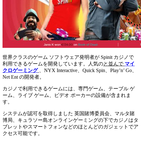
世界クラスのゲーム ソフトウェア発明者が Spinit カジノで
利用できるゲームを開発しています。人気の
と並んで
マイ
クロゲーミング
、NYX Interactive、Quick Spin、Play’n’ Go、
Net Ent の開発者。
カジノで利用できるゲームには、専門ゲーム、テーブル ゲ
ーム、ライブ ゲーム、ビデオ ポーカーの設備が含まれま
す。
システムが認可を取得しました 英国賭博委員会、マルタ賭
博局、キュラソー島オンラインゲーミングの下で​​カジノはタ
ブレットやスマートフォンなどのほとんどのガジェットでア
クセス可能です。