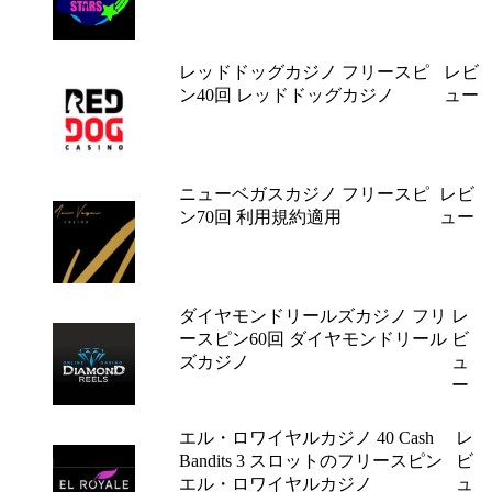
レッドドッグカジノ
フリースピ
レビ
ン40回
レッドドッグカジノ
ュー
ニューベガスカジノ
フリースピ
レビ
ン70回
利用規約適用
ュー
ダイヤモンドリールズカジノ
フリ
レ
ースピン60回
ダイヤモンドリール
ビ
ズカジノ
ュ
ー
エル・ロワイヤルカジノ
40 Cash
レ
Bandits 3 スロットのフリースピン
ビ
エル・ロワイヤルカジノ
ュ