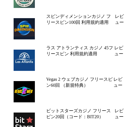
スピンディメンションカジノ
フ
レビ
リースピン100回
利用規約適用
ュー
ラス アトランティス カジノ
45フ
レビ
リースピン
利用規約適用
ュー
Vegas 2 ウェブカジノ
フリースピ
レビ
ン60回
（新規特典）
ュー
ビットスターズカジノ
フリース
レビ
ピン20回（コード：BIT20）
ュー