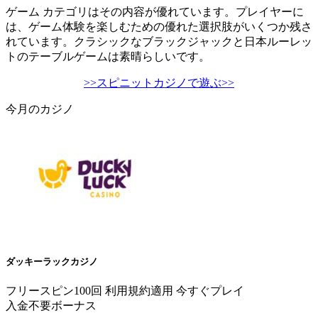
ゲーム カテゴリはその内容が優れています。プレイヤーに
は、ゲーム体験を楽しむための優れた選択肢がいくつか残さ
れています。クラシックなブラックジャックと日本ルーレッ
トのテーブルゲームは素晴らしいです。
>>スピニットカジノで遊ぶ>>
今月のカジノ
ダッキーラックカジノ
フリースピン100回
利用規約適用
今すぐプレイ
入金不要ボーナス