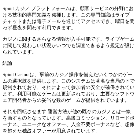
Spinit カジノ プラットフォームは、顧客サービスの分野にお
ける技術的専門知識を発揮します。この専門知識はライブ
チャットまたは電子メールを通じてアクセスでき、曜日を問
わず昼夜を問わず利用できます。
カジノに関するさらなる情報が入手可能です。ライブゲーム
に関して疑わしい状況がいつでも調査できるよう規定が設け
られています。
結論
Spinit Casino は、事前のカジノ操作を備えたいくつかのゲー
ムの選択肢を提供します。このシステムは著名な当局の下で
規制されており、それによって参加者の安全が確保されてい
ます。利用可能なゲームは更新されており、主要なソフトウ
ェア開発者からの妥当な数のゲームが提供されています。
それを回転させます 運営方法が他の既存のカジノとは一線
を画すものとなっています。高級コミッション、リロードボ
ーナス、ユニークなオファー、入金不要ボーナスなど、想像
を超えた独占オファーが用意されています。