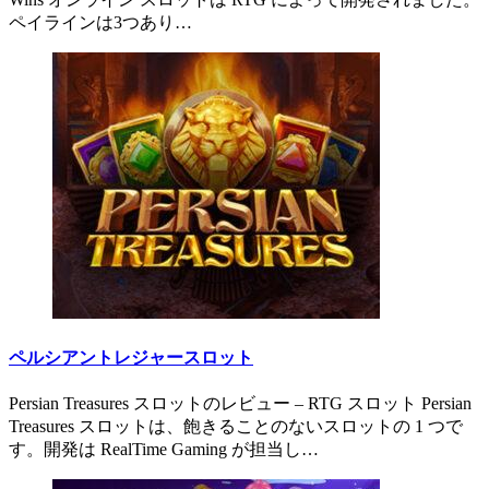
ペイラインは3つあり…
ペルシアントレジャースロット
Persian Treasures スロットのレビュー – RTG スロット Persian
Treasures スロットは、飽きることのないスロットの 1 つで
す。開発は RealTime Gaming が担当し…