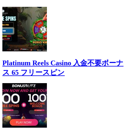
Platinum Reels Casino 入金不要ボーナ
ス 65 フリースピン