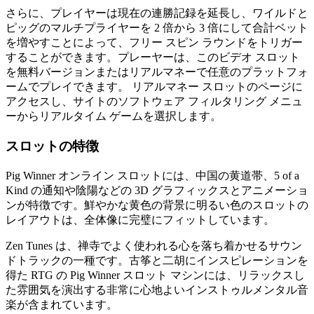
さらに、プレイヤーは現在の連勝記録を延長し、ワイルドと
ピッグのマルチプライヤーを 2 倍から 3 倍にして合計ベット
を増やすことによって、フリー スピン ラウンドをトリガー
することができます。プレーヤーは、このビデオ スロット
を無料バージョンまたはリアルマネーで任意のプラットフォ
ームでプレイできます。 リアルマネー スロットのページに
アクセスし、サイトのソフトウェア フィルタリング メニュ
ーからリアルタイム ゲームを選択します。
スロットの特徴
Pig Winner オンライン スロットには、中国の黄道帯、5 of a
Kind の通知や陰陽などの 3D グラフィックスとアニメーショ
ンが特徴です。鮮やかな黄色の背景に明るい色のスロットの
レイアウトは、全体像に完璧にフィットしています。
Zen Tunes は、禅寺でよく使われる心を落ち着かせるサウン
ドトラックの一種です。古筝と二胡にインスピレーションを
得た RTG の Pig Winner スロット マシンには、リラックスし
た雰囲気を演出する非常に心地よいインストゥルメンタル音
楽が含まれています。