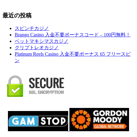
最近の投稿
スピンチカジノ
Brango Casino 入金不要ボーナスコード – 100円無料！
ベットマキシマスカジノ
クリプトレオカジノ
Platinum Reels Casino 入金不要ボーナス 65 フリースピ
ン