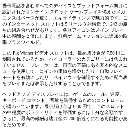
携帯電話を含むすべてのデバイスとプラットフォーム向けに
設計されたオンライン スロット ゲームプレイを備えたメカ
ニクスはペースが速く、エキサイティングで魅力的です。こ
のインターネット スロットは 5 リール 3 列構造で、243 の勝
ちの組み合わせがあります。各豚アイコンはメイン プレイ
中の報酬を 2 倍にします。無料ゲームセッションに追加の陰
陽プラスワイルド。
この Pig Winner ビデオ スロットは、最高賭け金が 7.50 円に
制限されているため、ハイローラーのカテゴリーには含まれ
ていません。プレーヤーは、画面の下部にある基本的なメニ
ューを使用して、コインの価値を増やしたり、自動プレイ
モードを有効にしたり、ペイアウトを確認するために配当表
をプレイまたは表示したりすることができます。
ヘッドアップ ディスプレイには、ゲームのルール、速度、
キーボード コマンド、音量を調整するためのコントロール
が備わっています。最小賭け金は 0.30 円で、このスロット
の中程度のボラティリティを評価するには十分な金額です。
さらに、最高の報酬は賭け金の 200 倍近くになる可能性があ
るためです。