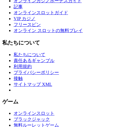
オンラインカジノボーナスガイド
記事
オンラインスロットガイド
VIP カジノ
フリースピン
オンライン スロットの無料プレイ
私たちについて
私たちについて
責任あるギャンブル
利用規約
プライバシーポリシー
接触
サイトマップ XML
ゲーム
オンラインスロット
ブラックジャック
無料ルーレットゲーム