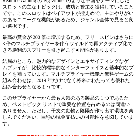
Realtime Gaming の Pig Winner のような中国をテーマにした
スロットの主なトピックは、成功と繁栄を獲得していること
です。このスロットはペイアウトが控えめで、主にやりがい
のあるユニークな機能があるため、ジャンル全体で見ると良
い選択です。
最高の賞金が 200 倍に増加するため、フリースピンはさらに
3 倍のマルチプライヤーを伴うワイルドで再アクティブ化で
きる勝利のスプリーを引き起こす可能性があります。
結局のところ、魅力的なデザインとエキサイティングなゲー
ムプレイが、比較的標準的なインターフェイスと基本的なプ
レイを補っています。マルチプライヤー機能と無料ゲームの
組み合わせは、2019 年だけでなく将来にわたっても優れた
組み合わせとなるようです。
このサプライヤーから最も人気のある製品の 1 つであるた
め、ベストピック リストで重要な位置を占めるのは間違い
ありません。ただし、干支の動物と陰陽が作り出す環境を楽
しんでください。巨額の現金支払いの可能性を意図していま
す。