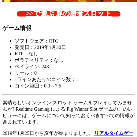
>>
で遊ぶ 豚の勝者スロット
ゲーム情報
ソフトウェア：RTG
発売日：2019年1月30日
RTP：なし
ボラティリティ：なし
ペイライン: 243
リール：0
1ラインあたりのコイン数：1-1
コイン範囲：0.3～7.5
素晴らしいオンライン スロット ゲームをプレイしてみませ
んか? Realtime Gaming による Pig Winner Slot ゲームのこのレ
ビューには、ゲームについて知っておくべきすべての情報が
含まれています。
2019年1月25日から亥年が始まりました。
リアルタイムゲー