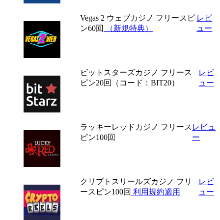
Vegas 2 ウェブカジノ
フリースピ
レビ
ン60回
（新規特典）
ュー
ビットスターズカジノ
フリース
レビ
ピン20回（コード：BIT20）
ュー
ラッキーレッドカジノ
フリース
レビュ
ピン100回
ー
クリプトスリールズカジノ
フリ
レビ
ースピン100回
利用規約適用
ュー