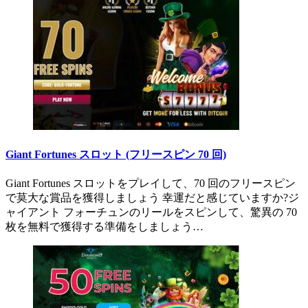
Giant Fortunes スロット (フリースピン 70 回)
Giant Fortunes スロットをプレイして、70 回のフリースピン
で莫大な賞品を獲得しましょう 幸運だと感じていますか?ジ
ャイアント フォーチュンのリールをスピンして、驚異の 70
枚を無料で獲得する準備をしましょう…