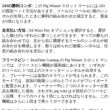
243の勝利コンボ
: この Pig Winner スロット ゲームには 243
の固定ベット方法があります。リール2とリール4に猪のシン
ボルが出現したときに勝利の組み合わせが成立すると、賞金
が2倍になります。
全支払い方法
: All Ways Pay オプションを選択すると、選択
した賭けのいずれかに勝つことができます。すべての勝ちの
組み合わせでは、左から右に隣接するリールのシンボルが組
み合わせを構成します。散りばめられた陰陽シンボルは、任
意の組み合わせを支払います。
フリースピン：
RealTime Gaming の Pig Winner スロット マシ
ンでは、フリー スピン機能が最前線にあります。いずれか
のリールに 3 つ以上のスキャッター シンボルが出現する
と、プレーヤーには追加の 8 ラウンドが与えられます。この
モードでは、追加の陰陽シンボルとワイルドがプレイボード
に配置されます。フィーチャー中に 2 つのスキャッターが賞
品を獲得した場合、それぞれ pig wild は 8 回目のフリースピ
ン以降、すべてのペイを 3 倍にしなければなりません。この
機能はさらに 2 回まで再トリガーできます。