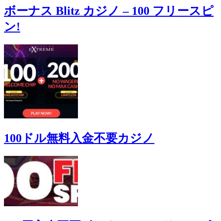
ボーナス Blitz カジノ – 100 フリースピ
ン!
100ドル無料入金不要カジノ