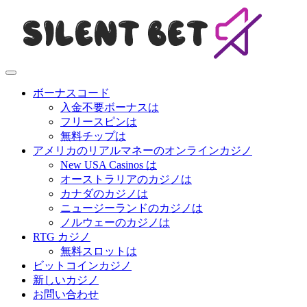
ボーナスコード
入金不要ボーナスは
フリースピンは
無料チップは
アメリカのリアルマネーのオンラインカジノ
New USA Casinos は
オーストラリアのカジノは
カナダのカジノは
ニュージーランドのカジノは
ノルウェーのカジノは
RTG カジノ
無料スロットは
ビットコインカジノ
新しいカジノ
お問い合わせ