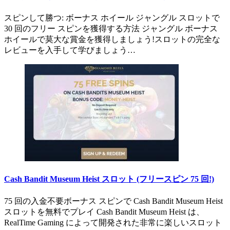
スピンして勝つ: ボーナス ホイール ジャングル スロットで
30 回のフリー スピンを獲得する方法 ジャングル ボーナス
ホイールで莫大な賞金を獲得しましょう!スロットの完全な
レビューを入手して学びましょう…
Cash Bandit Museum Heist スロット (フリースピン 75 回!)
75 回の入金不要ボーナス スピンで Cash Bandit Museum Heist
スロットを無料でプレイ Cash Bandit Museum Heist は、
RealTime Gaming によって開発された非常に楽しいスロット