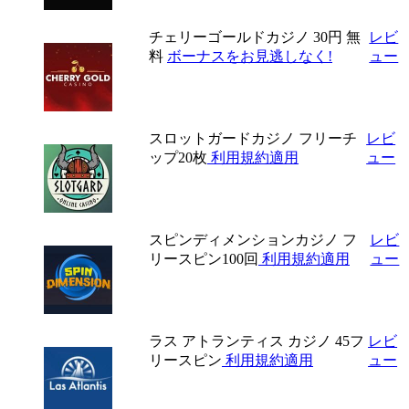
チェリーゴールドカジノ
30円 無
レビ
料
ボーナスをお見逃しなく!
ュー
スロットガードカジノ
フリーチ
レビ
ップ20枚
利用規約適用
ュー
スピンディメンションカジノ
フ
レビ
リースピン100回
利用規約適用
ュー
ラス アトランティス カジノ
45フ
レビ
リースピン
利用規約適用
ュー