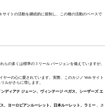
ーム Web サイトの活動を継続的に規制し、この種の活動のペースで
。これらの多くは標準の 3 リール バージョンを備えていますが、
ヤーの心に愛されています。実際、このカジノ Web サイト
スリルがさらに増します。
インディアナ ジェーン、ヴィンテージ ベガス、シーザーズ エ
プス、ヨーロピアンルーレット、日本ルーレット、ラミー
、さ