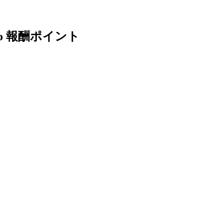
sino 報酬ポイント