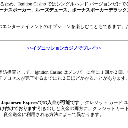
め、Ignition Casino ではシングルハンド バージョン
ーナスポーカー、ルーズデュース、ボーナスポーカーデラック
ンターテイメントのオプションを楽しむこともできます。たとえば、
>>イグニッションカジノでプレイ>>
置として、Ignition Casino はメンバーに年に 1 回か
プロセスが完了するまでに丸 2 日ほどかかることがあります
oin、Japanesen Expressでの入金が可能です
、クレジット カード 
け付けております
引き出しと入金の両方に。クレジットカードや
り、資金送金に利用される方法によって異なります。