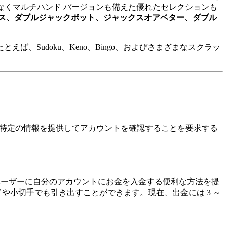
だけでなくマルチハンド バージョンも備えた優れたセレクションも
ス、ダブルジャックポット、ジャックスオアベター、ダブル
Sudoku、Keno、Bingo、およびさまざまなスクラッ
 2 回、特定の情報を提供してアカウントを確認することを要求する
。
ユーザーに自分のアカウントにお金を入金する便利な方法を提
小切手でも引き出す​​ことができます。現在、出金には 3 ～