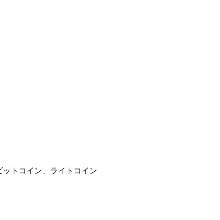
手、ビットコイン、ライトコイン