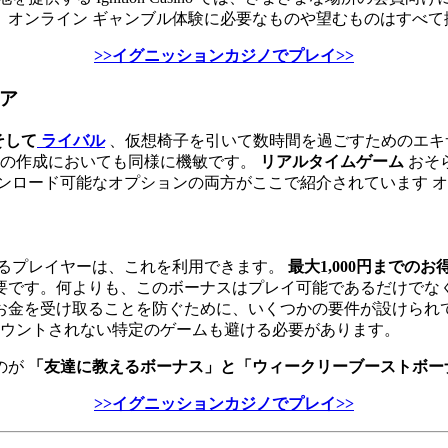
、オンライン ギャンブル体験に必要なものや望むものはすべて
>>イグニッションカジノでプレイ>>
ェア
そして
ライバル
、仮想椅子を引いて数時間を過ごすためのエキサイ
ムの作成においても同様に機敏です。
リアルタイムゲーム
おそ
ンロード可能なオプションの両方がここで紹介されています 
するプレイヤーは、これを利用できます。
最大1,000円までの
要です。何よりも、このボーナスはプレイ可能であるだけでな
お金を受け取ることを防ぐために、いくつかの要件が設けられ
ウントされない特定のゲームも避ける必要があります。
のが
「友達に教えるボーナス」と「ウィークリーブーストボー
>>イグニッションカジノでプレイ>>