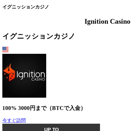
イグニッションカジノ
Ignition C
イグニッションカジノ
100% 3000円まで（BTCで入金）
今すぐ訪問