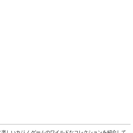
員向けに楽しいカジノ ゲームのワイルドなコレクションを紹介して