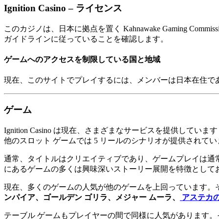
Ignition Casino – ライセンス
このカジノは、日本に拠点を置く Kahnawake Gaming 
ガイドラインに従っていることを確認します。
ゲームへのアクセスを制限している国と地域
現在、このサイトでプレイするには、メンバーは日本在住で
ゲーム
Ignition Casino は現在、さまざまなサービスを提
他のスロット ゲームでは 5 リールのシナリオが提供されてい
通常、タイトルはクリエイティブであり、ゲームプレイは通常楽
にあるゲームの多くは興味深いストーリー展開を特徴としてお
現在、多くのゲームの人気が他のゲームを上回っています。
ンパイア、ゴールデン ゴリラ、メジャー ムーラ、
アステカ
テーブル ゲームもプレイヤーの間で同様に人気があります。