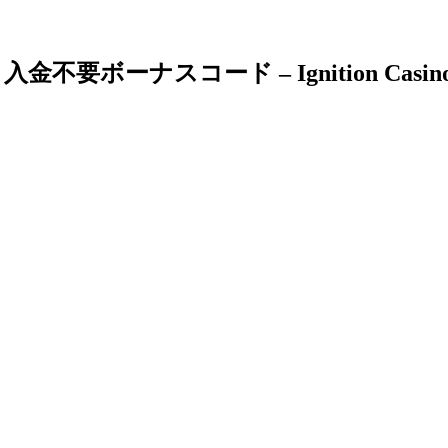
asino 入金不要ボーナスコード – Ignition Ca