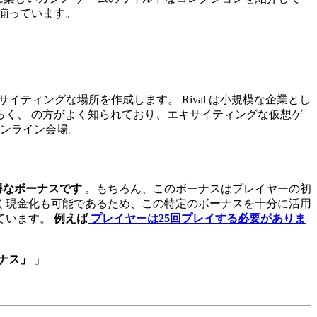
揃っています。
ティングな場所を作成します。 Rival は小規模な企業とし
らく、 の方がよく知られており、エキサイティングな仮想ゲ
オンライン会場。
お得なボーナスです
。もちろん、このボーナスはプレイヤーの初
く現金化も可能であるため、この特定のボーナスを十分に活用
ています。
例えば
プレイヤーは25回プレイする必要がありま
ナス」
」