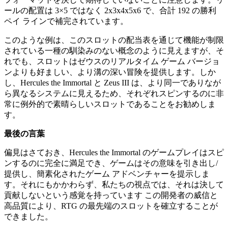
ールの配置は 3×5 ではなく 2x3x4x5x6 で、合計 192 の勝利
ペイ ラインで補完されています。
このような例は、このスロットの配当表を通じて機能が制限
されている一種の馴染みのない概念のように見えますが、そ
れでも、スロットはゼウスのリアルタイム ゲーム バージョ
ンよりも好ましい、より溝の深い冒険を提供します。しか
し、Hercules the Immortal と Zeus III は、より同一でありなが
ら異なるシステムに見えるため、それぞれスピンするのに非
常に例外的で素晴らしいスロットであることをお勧めしま
す。
最後の言葉
偏見はさておき、Hercules the Immortal のゲームプレイはスピ
ンするのに完全に満足でき、ゲームはその意味を引き出し/
提供し、簡素化されたゲーム アドベンチャーを提示しま
す。それにもかかわらず、私たちの視点では、それは決して
貢献しないという感覚を持っています この開発者の威信と
高品質により、RTG の最先端のスロットを確立することが
できました。