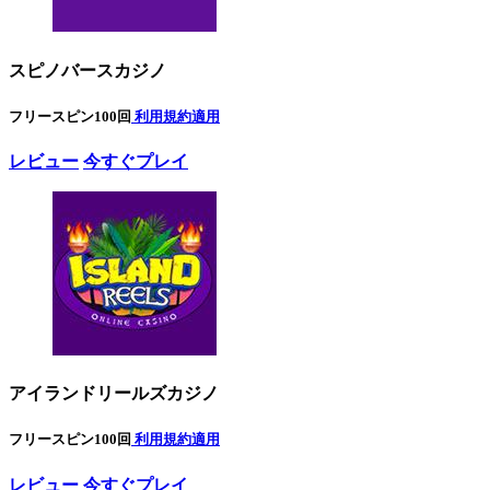
スピノバースカジノ
フリースピン100回
利用規約適用
レビュー
今すぐプレイ
アイランドリールズカジノ
フリースピン100回
利用規約適用
レビュー
今すぐプレイ