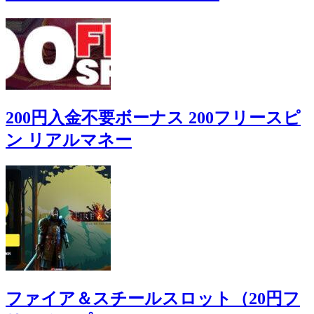
200円入金不要ボーナス 200フリースピ
ン リアルマネー
ファイア＆スチールスロット（20円フ