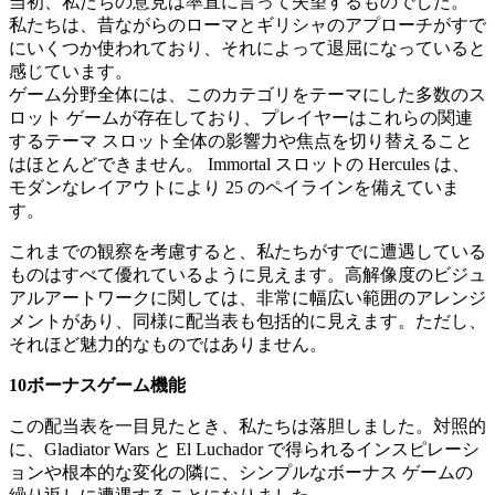
当初、私たちの意見は率直に言って失望するものでした。
私たちは、昔ながらのローマとギリシャのアプローチがすで
にいくつか使われており、それによって退屈になっていると
感じています。
ゲーム分野全体には、このカテゴリをテーマにした多数のス
ロット ゲームが存在しており、プレイヤーはこれらの関連
するテーマ スロット全体の影響力や焦点を切り替えること
はほとんどできません。 Immortal スロットの Hercules は、
モダンなレイアウトにより 25 のペイラインを備えていま
す。
これまでの観察を考慮すると、私たちがすでに遭遇している
ものはすべて優れているように見えます。高解像度のビジュ
アルアートワークに関しては、非常に幅広い範囲のアレンジ
メントがあり、同様に配当表も包括的に見えます。ただし、
それほど魅力的なものではありません。
10ボーナスゲーム機能
この配当表を一目見たとき、私たちは落胆しました。対照的
に、Gladiator Wars と El Luchador で得られるインスピレーシ
ョンや根本的な変化の隣に、シンプルなボーナス ゲームの