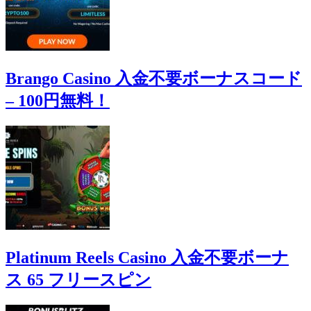
Brango Casino 入金不要ボーナスコード
– 100円無料！
Platinum Reels Casino 入金不要ボーナ
ス 65 フリースピン