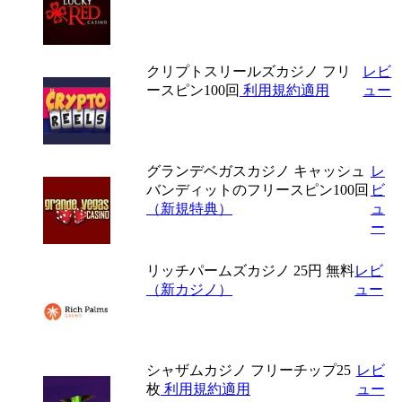
クリプトスリールズカジノ
フリ
レビ
ースピン100回
利用規約適用
ュー
グランデベガスカジノ
キャッシュ
レ
バンディットのフリースピン100回
ビ
（新規特典）
ュ
ー
リッチパームズカジノ
25円 無料
レビ
（新カジノ）
ュー
シャザムカジノ
フリーチップ25
レビ
枚
利用規約適用
ュー