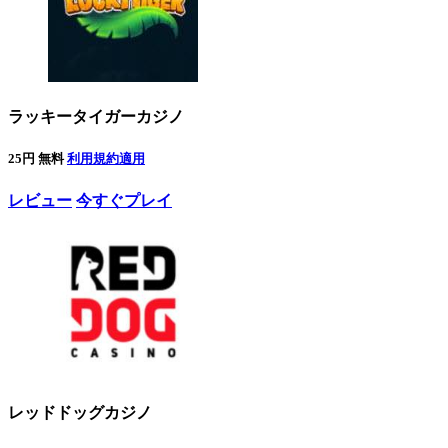
ラッキータイガーカジノ
25円 無料
利用規約適用
レビュー
今すぐプレイ
レッドドッグカジノ