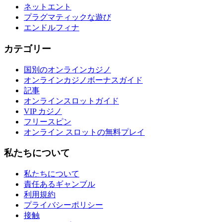
ネットエント
プラグマティックな遊び
エンドルフィナ
カテゴリー
国別のオンラインカジノ
オンラインカジノボーナスガイド
記事
オンラインスロットガイド
VIP カジノ
フリースピン
オンライン スロットの無料プレイ
私たちについて
私たちについて
責任あるギャンブル
利用規約
プライバシーポリシー
接触