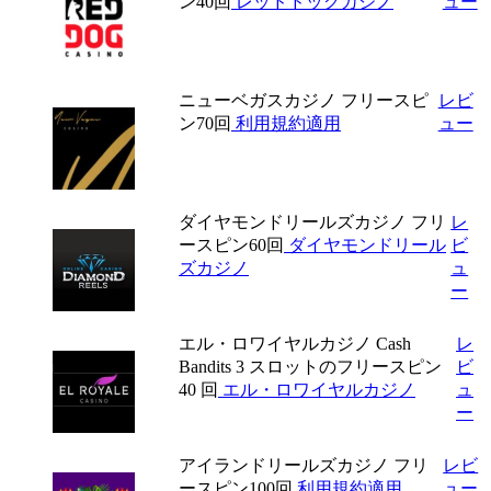
ン40回
レッドドッグカジノ
ュー
ニューベガスカジノ
フリースピ
レビ
ン70回
利用規約適用
ュー
ダイヤモンドリールズカジノ
フリ
レ
ースピン60回
ダイヤモンドリール
ビ
ズカジノ
ュ
ー
エル・ロワイヤルカジノ
Cash
レ
Bandits 3 スロットのフリースピン
ビ
40 回
エル・ロワイヤルカジノ
ュ
ー
アイランドリールズカジノ
フリ
レビ
ースピン100回
利用規約適用
ュー