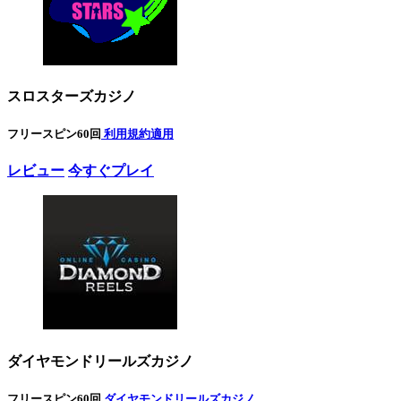
スロスターズカジノ
フリースピン60回
利用規約適用
レビュー
今すぐプレイ
ダイヤモンドリールズカジノ
フリースピン60回
ダイヤモンドリールズカジノ