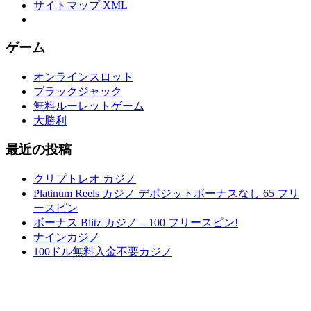
サイトマップ XML
ゲーム
オンラインスロット
ブラックジャック
無料ルーレットゲーム
大勝利
最近の投稿
クリプトレオ カジノ
Platinum Reels カジノ デポジットボーナスなし 65 フリ
ースピン
ボーナス Blitz カジノ – 100 フリースピン!
ナインカジノ
100ドル無料入金不要カジノ