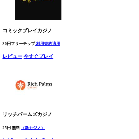
コミックプレイカジノ
30円フリーチップ
利用規約適用
レビュー
今すぐプレイ
リッチパームズカジノ
25円 無料
（新カジノ）