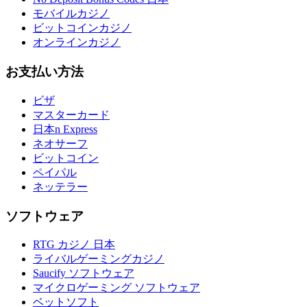
モバイルカジノ
ビットコインカジノ
オンラインカジノ
お支払い方法
ビザ
マスターカード
日本n Express
ネオサーフ
ビットコイン
ペイパル
ネッテラー
ソフトウェア
RTG カジノ 日本
ライバルゲーミングカジノ
Saucify ソフトウェア
マイクロゲーミング ソフトウェア
ベットソフト