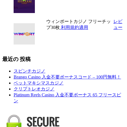
ウィンポートカジノ
フリーチッ
レビ
プ30枚
利用規約適用
ュー
最近の 投稿
スピンチカジノ
Brango Casino 入金不要ボーナスコード – 100円無料！
ベットマキシマスカジノ
クリプトレオカジノ
Platinum Reels Casino 入金不要ボーナス 65 フリースピ
ン