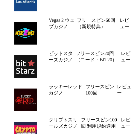
Vegas 2 ウェ
フリースピン60回
レビ
ブカジノ
（新規特典）
ュー
ビットスタ
フリースピン20回
レビ
ーズカジノ
（コード：BIT20）
ュー
ラッキーレッド
フリースピン
レビュ
カジノ
100回
ー
クリプトスリ
フリースピン100
レビ
ールズカジノ
回
利用規約適用
ュー