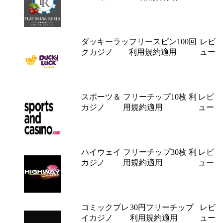
ダッキーラッ
フリースピン100回
レビ
クカジノ
利用規約適用
ュー
スポーツ＆
フリーチップ10枚
利
レビ
カジノ
用規約適用
ュー
ハイウェイ
フリーチップ30枚
利
レビ
カジノ
用規約適用
ュー
コミックプレ
30円フリーチップ
レビ
イカジノ
利用規約適用
ュー