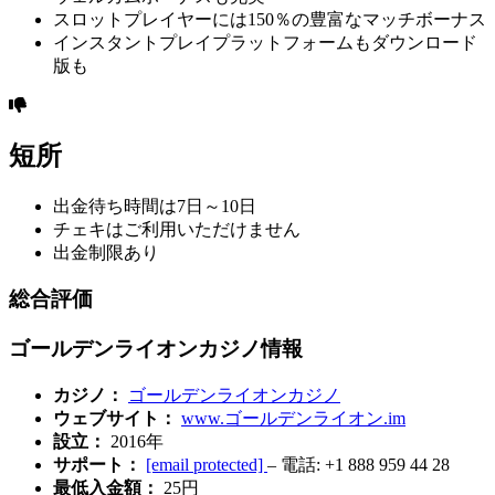
スロットプレイヤーには150％の豊富なマッチボーナス
インスタントプレイプラットフォームもダウンロード
版も
短所
出金待ち時間は7日～10日
チェキはご利用いただけません
出金制限あり
総合評価
ゴールデンライオンカジノ情報
カジノ：
ゴールデンライオンカジノ
ウェブサイト：
www.ゴールデンライオン.im
設立：
2016年
サポート：
[email protected]
– 電話: +1 888 959 44 28
最低入金額：
25円