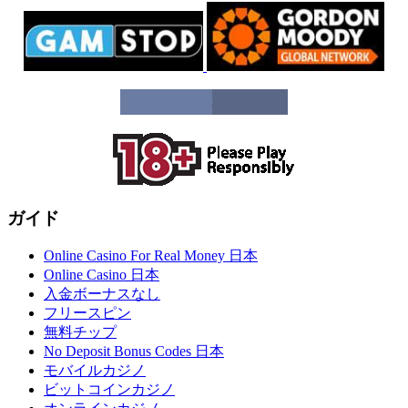
ガイド
Online Casino For Real Money 日本
Online Casino 日本
入金ボーナスなし
フリースピン
無料チップ
No Deposit Bonus Codes 日本
モバイルカジノ
ビットコインカジノ