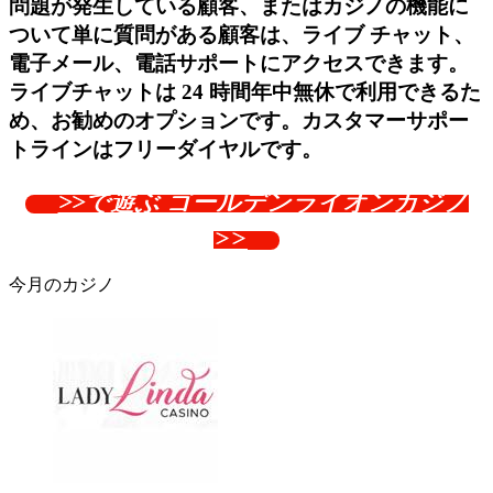
問題が発生している顧客、またはカジノの機能に
ついて単に質問がある顧客は、ライブ チャット、
電子メール、電話サポートにアクセスできます。
ライブチャットは 24 時間年中無休で利用できるた
め、お勧めのオプションです。カスタマーサポー
トラインはフリーダイヤルです。
>>
で遊ぶ ゴールデンライオンカジノ
>>
今月のカジノ