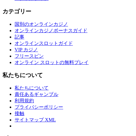
カテゴリー
国別のオンラインカジノ
オンラインカジノボーナスガイド
記事
オンラインスロットガイド
VIP カジノ
フリースピン
オンライン スロットの無料プレイ
私たちについて
私たちについて
責任あるギャンブル
利用規約
プライバシーポリシー
接触
サイトマップ XML