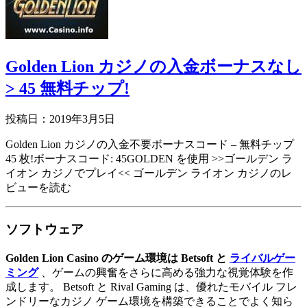
Golden Lion カジノの入金ボーナスなし
> 45 無料チップ!
投稿日：2019年3月5日
Golden Lion カジノの入金不要ボーナスコード – 無料チップ
45 枚!ボーナスコード: 45GOLDEN を使用 >>ゴールデン ラ
イオン カジノでプレイ<< ゴールデン ライオン カジノのレ
ビューを読む
ソフトウェア
Golden Lion Casino のゲーム環境は Betsoft と
ライバルゲー
ミング
、ゲームの興奮をさらに高める強力な視覚体験を作
成します。 Betsoft と Rival Gaming は、優れたモバイル フレ
ンドリーなカジノ ゲーム環境を構築できることでよく知ら