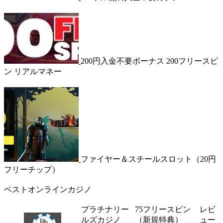
200円入金不要ボーナス 200フリースピ
ン リアルマネー
ファイヤー＆スチールスロット（20円
フリーチップ）
ベストオンラインカジノ
プラチナリー
75フリースピン
レビ
ルズカジノ
（新規特典）
ュー