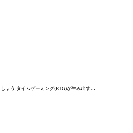
を獲得しましょう タイムゲーミング(RTG)が生み出す…