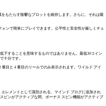
物の脅威をもたらす陰鬱なプロットを維持します。さらに、それは吸
マートフォンで簡単にプレイできます。公平性と安全性が厳しくチェ
が低下することを意味するものではありません。最低30コイン
で十分です。
番目と 4 番目のリールでのみ表示されます。ワイルド アイ
ックス エレメントとして識別される、マインド ブログに追加され
す。スピンがアクティブな間、ボーナス スピン機能がアクティブ