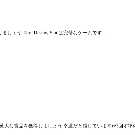
ましょう Tarot Destiny Slot は完璧なゲームです…
リースピンで莫大な賞品を獲得しましょう 幸運だと感じていますか?回す