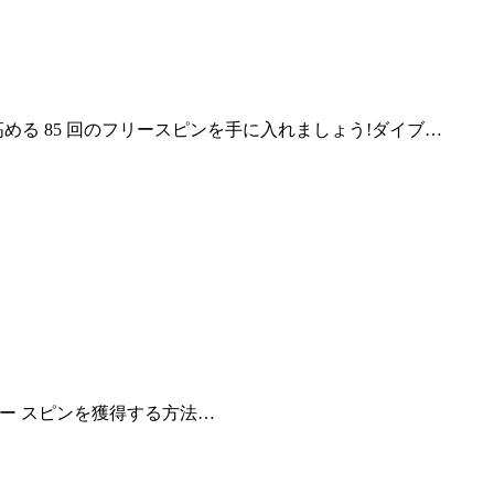
さらに高める 85 回のフリースピンを手に入れましょう!ダイブ…
0 フリー スピンを獲得する方法…