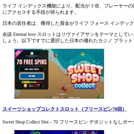
ライフ インデックス機能により、配当が 3 倍、プレーヤーの賭け
にアクセスする手段が得られます。
日本の居住者は、獲得した賞金がライフ フォース インデック
余談 Eternal love スロットはリヴァイアサンをテ
しょう。以下ですでに選択した日本の優れたカジノ プラットフォーム
スイーツショップコレクトスロット（フリースピン70回）
Sweet Shop Collect Slot – 70 フリースピン デポジ