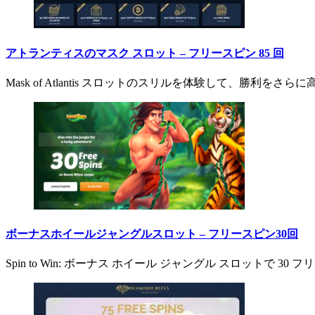
アトランティスのマスク スロット – フリースピン 85 回
Mask of Atlantis スロットのスリルを体験して、勝利を
ボーナスホイールジャングルスロット – フリースピン30回
Spin to Win: ボーナス ホイール ジャングル スロットで 3