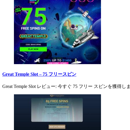
Great Temple Slot – 75 フリースピン
Great Temple Slot レビュー: 今すぐ 75 フリー スピン