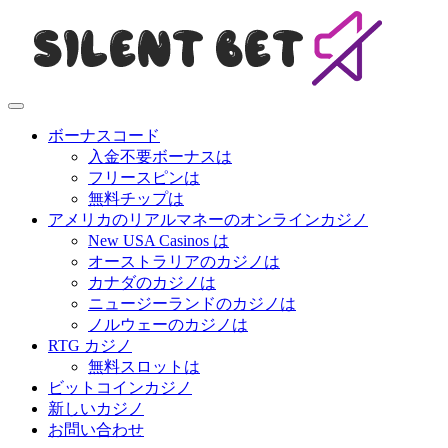
ボーナスコード
入金不要ボーナスは
フリースピンは
無料チップは
アメリカのリアルマネーのオンラインカジノ
New USA Casinos は
オーストラリアのカジノは
カナダのカジノは
ニュージーランドのカジノは
ノルウェーのカジノは
RTG カジノ
無料スロットは
ビットコインカジノ
新しいカジノ
お問い合わせ