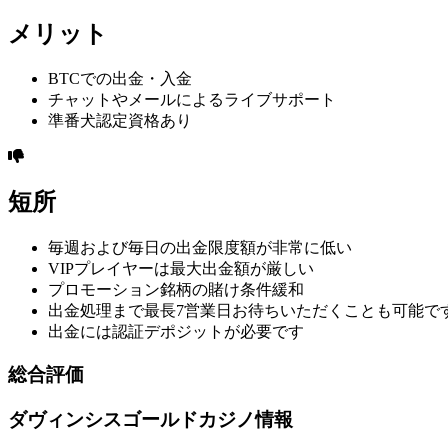
メリット
BTCでの出金・入金
チャットやメールによるライブサポート
準番犬認定資格あり
短所
毎週および毎日の出金限度額が非常に低い
VIPプレイヤーは最大出金額が厳しい
プロモーション銘柄の賭け条件緩和
出金処理まで最長7営業日お待ちいただくことも可能で
出金には認証デポジットが必要です
総合評価
ダヴィンシスゴールドカジノ情報