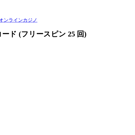
オンラインカジノ
ナスコード (フリースピン 25 回)