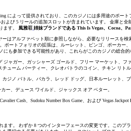
l Gaming によって提供されており、このカジノには多用途の
ルおよび 5 リールの追加スロットが含まれています。 金庫と全能のドル。そ
かります。
風雅荘
姉妹ブランドである This Is Vegas、Cocoa、P
ルファベット順に参照しながら、必要なリリースを検索できます。注目
d Bars なども含まれます。ポートフォリオの拡張は、ルーレット、ビ
キノにも参加できる可能性があり、これらがこのカジノの総合的
ング ジャガー、ガッシャーズ ゴールド、フリー マーケット、フ
コスチューム パーティー、クレオパトラのコイン、チキン リト
ス、カジノ バトル、バカラ、レッド ドッグ、日本ルーレット、
ョーカー、デュース ワイルド、ジャックス オア ベター。
、Cavalier Cash、Sudoku Number Box Game、および Vegas Jackpot
れます。 わずか 8 つのインターフェースの変更です。この