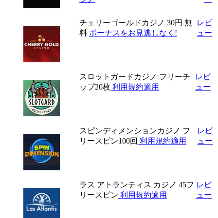
チェリーゴールドカジノ
30円 無
レビ
料
ボーナスをお見逃しなく!
ュー
スロットガードカジノ
フリーチ
レビ
ップ20枚
利用規約適用
ュー
スピンディメンションカジノ
フ
レビ
リースピン100回
利用規約適用
ュー
ラス アトランティス カジノ
45フ
レビ
リースピン
利用規約適用
ュー