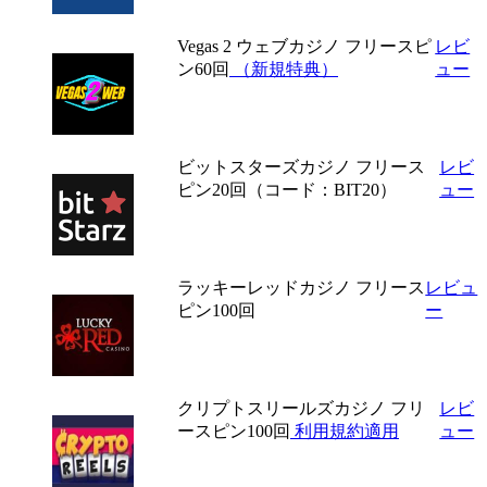
Vegas 2 ウェブカジノ
フリースピ
レビ
ン60回
（新規特典）
ュー
ビットスターズカジノ
フリース
レビ
ピン20回（コード：BIT20）
ュー
ラッキーレッドカジノ
フリース
レビュ
ピン100回
ー
クリプトスリールズカジノ
フリ
レビ
ースピン100回
利用規約適用
ュー