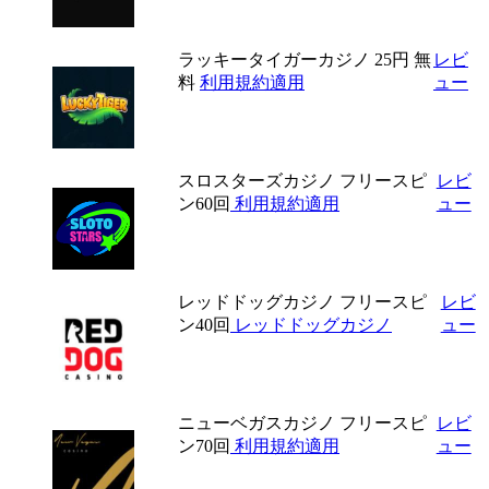
ラッキータイガーカジノ
25円 無
レビ
料
利用規約適用
ュー
スロスターズカジノ
フリースピ
レビ
ン60回
利用規約適用
ュー
レッドドッグカジノ
フリースピ
レビ
ン40回
レッドドッグカジノ
ュー
ニューベガスカジノ
フリースピ
レビ
ン70回
利用規約適用
ュー