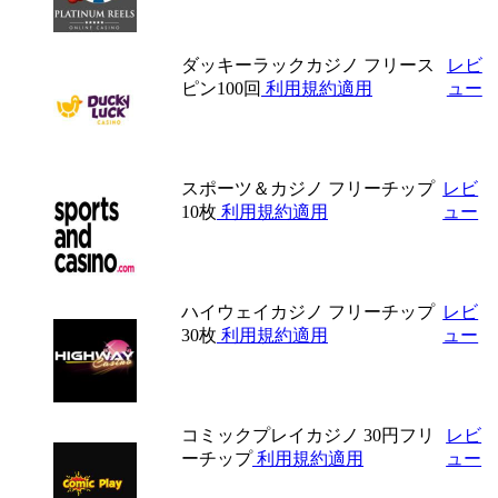
ダッキーラックカジノ
フリース
レビ
ピン100回
利用規約適用
ュー
スポーツ＆カジノ
フリーチップ
レビ
10枚
利用規約適用
ュー
ハイウェイカジノ
フリーチップ
レビ
30枚
利用規約適用
ュー
コミックプレイカジノ
30円フリ
レビ
ーチップ
利用規約適用
ュー