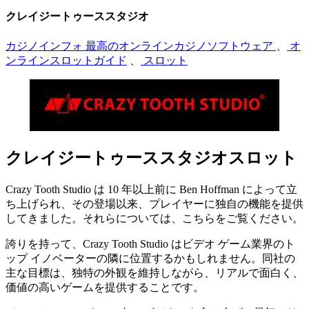
クレイジートゥーススタジオ
カジノインフォ
最高のオンラインカジノソフトウェア
、
オ
ンラインスロットガイド
、
スロット
クレイジートゥーススタジオスロット
Crazy Tooth Studio は 10 年以上前に Ben Hoffman によって立
ち上げられ、その登場以来、プレイヤーに独自の機能を提供
してきました。それらについては、こちらをご覧ください。
誇りを持って、Crazy Tooth Studio はビデオ ゲーム業界のト
ップ イノベーターの隣に位置するかもしれません。同社の
主な目標は、独特の外観を維持しながら、リアルで面白く、
価値の高いゲームを提供することです。