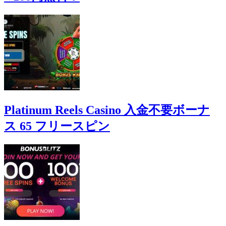
Platinum Reels Casino 入金不要ボーナ
ス 65 フリースピン