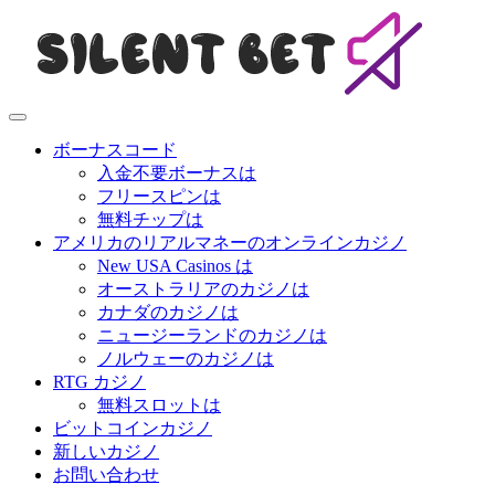
ボーナスコード
入金不要ボーナスは
フリースピンは
無料チップは
アメリカのリアルマネーのオンラインカジノ
New USA Casinos は
オーストラリアのカジノは
カナダのカジノは
ニュージーランドのカジノは
ノルウェーのカジノは
RTG カジノ
無料スロットは
ビットコインカジノ
新しいカジノ
お問い合わせ