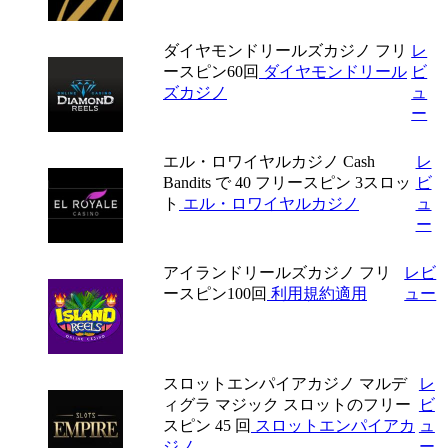
ダイヤモンドリールズカジノ
フリ
レ
ースピン60回
ダイヤモンドリール
ビ
ズカジノ
ュ
ー
エル・ロワイヤルカジノ
Cash
レ
Bandits で 40 フリースピン 3スロッ
ビ
ト
エル・ロワイヤルカジノ
ュ
ー
アイランドリールズカジノ
フリ
レビ
ースピン100回
利用規約適用
ュー
スロットエンパイアカジノ
マルデ
レ
ィグラ マジック スロットのフリー
ビ
スピン 45 回
スロットエンパイアカ
ュ
ジノ
ー