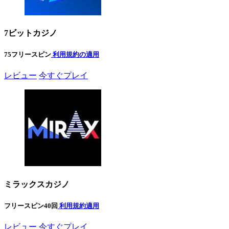
7ビットカジノ
75フリースピン
利用規約の適用
レビュー
今すぐプレイ
ミラックスカジノ
フリースピン40回
利用規約適用
レビュー
今すぐプレイ