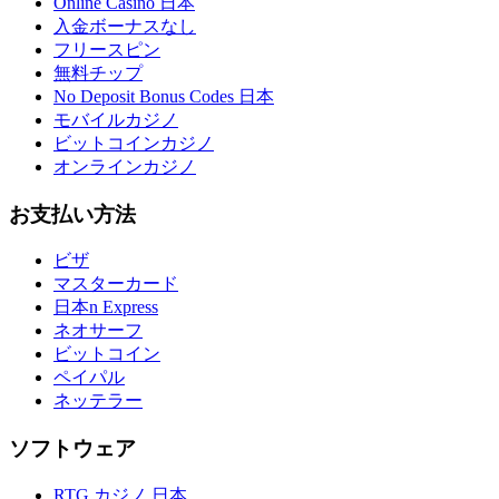
Online Casino 日本
入金ボーナスなし
フリースピン
無料チップ
No Deposit Bonus Codes 日本
モバイルカジノ
ビットコインカジノ
オンラインカジノ
お支払い方法
ビザ
マスターカード
日本n Express
ネオサーフ
ビットコイン
ペイパル
ネッテラー
ソフトウェア
RTG カジノ 日本