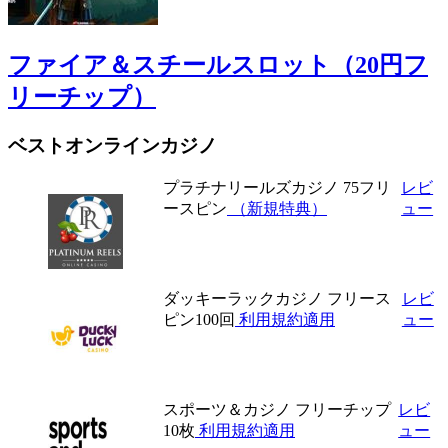
ファイア＆スチールスロット（20円フ
リーチップ）
ベストオンラインカジノ
プラチナリールズカジノ
75フリ
レビ
ースピン
（新規特典）
ュー
ダッキーラックカジノ
フリース
レビ
ピン100回
利用規約適用
ュー
スポーツ＆カジノ
フリーチップ
レビ
10枚
利用規約適用
ュー