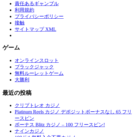
責任あるギャンブル
利用規約
プライバシーポリシー
接触
サイトマップ XML
ゲーム
オンラインスロット
ブラックジャック
無料ルーレットゲーム
大勝利
最近の投稿
クリプトレオ カジノ
Platinum Reels カジノ デポジットボーナスなし 65 フリ
ースピン
ボーナス Blitz カジノ – 100 フリースピン!
ナインカジノ