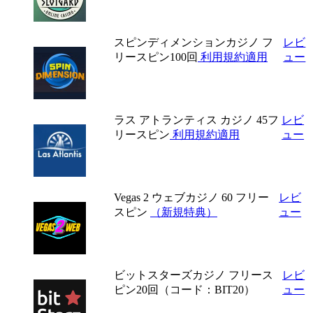
スピンディメンションカジノ
フ
レビ
リースピン100回
利用規約適用
ュー
ラス アトランティス カジノ
45フ
レビ
リースピン
利用規約適用
ュー
Vegas 2 ウェブカジノ
60 フリー
レビ
スピン
（新規特典）
ュー
ビットスターズカジノ
フリース
レビ
ピン20回（コード：BIT20）
ュー