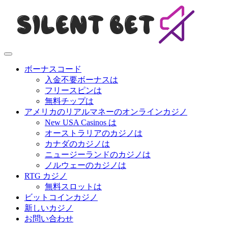
ボーナスコード
入金不要ボーナスは
フリースピンは
無料チップは
アメリカのリアルマネーのオンラインカジノ
New USA Casinos は
オーストラリアのカジノは
カナダのカジノは
ニュージーランドのカジノは
ノルウェーのカジノは
RTG カジノ
無料スロットは
ビットコインカジノ
新しいカジノ
お問い合わせ