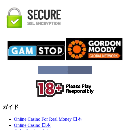
ガイド
Online Casino For Real Money 日本
Online Casino 日本