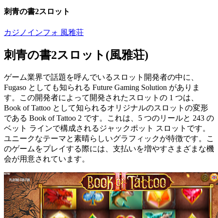
刺青の書2スロット
カジノインフォ
風雅荘
刺青の書2スロット(風雅荘)
ゲーム業界で話題を呼んでいるスロット開発者の中に、
Fugaso としても知られる Future Gaming Solution がありま
す。この開発者によって開発されたスロットの 1 つは、
Book of Tattoo として知られるオリジナルのスロットの変形
である Book of Tattoo 2 です。これは、5 つのリールと 243 の
ベット ラインで構成されるジャックポット スロットです。
ユニークなテーマと素晴らしいグラフィックが特徴です。こ
のゲームをプレイする際には、支払いを増やすさまざまな機
会が用意されています。