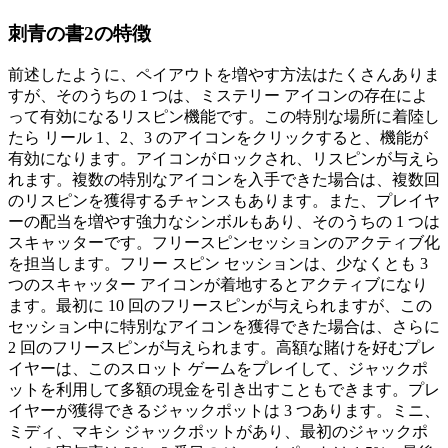
刺青の書2の特徴
前述したように、ペイアウトを増やす方法はたくさんありま
すが、そのうちの 1 つは、ミステリー アイコンの存在によ
って有効になるリスピン機能です。この特別な場所に着陸し
たら リール 1、2、3 のアイコンをクリックすると、機能が
有効になります。アイコンがロックされ、リスピンが与えら
れます。複数の特別なアイコンを入手できた場合は、複数回
のリスピンを獲得するチャンスもあります。また、プレイヤ
ーの配当を増やす強力なシンボルもあり、そのうちの 1 つは
スキャッターです。フリースピンセッションのアクティブ化
を担当します。フリー スピン セッションは、少なくとも 3
つのスキャッター アイコンが着地するとアクティブになり
ます。最初に 10 回のフリースピンが与えられますが、この
セッション中に特別なアイコンを獲得できた場合は、さらに
2 回のフリースピンが与えられます。高額な賭けを好むプレ
イヤーは、このスロット ゲームをプレイして、ジャックポ
ットを利用して多額の現金を引き出すこともできます。プレ
イヤーが獲得できるジャックポットは 3 つあります。ミニ、
ミディ、マキシ ジャックポットがあり、最初のジャックポ