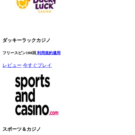
ダッキーラックカジノ
フリースピン100回
利用規約適用
レビュー
今すぐプレイ
スポーツ＆カジノ