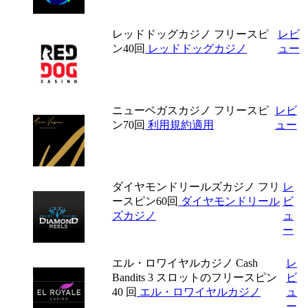
レッドドッグカジノ
フリースピ
レビ
ン40回
レッドドッグカジノ
ュー
ニューベガスカジノ
フリースピ
レビ
ン70回
利用規約適用
ュー
ダイヤモンドリールズカジノ
フリ
レ
ースピン60回
ダイヤモンドリール
ビ
ズカジノ
ュ
ー
エル・ロワイヤルカジノ
Cash
レ
Bandits 3 スロットのフリースピン
ビ
40 回
エル・ロワイヤルカジノ
ュ
ー