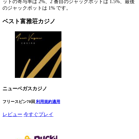
ットの寄与率は 2%、2 番目のジャックポットは 1.5%、最後
のジャックポットは 1% です。
ベスト富雅荘カジノ
ニューベガスカジノ
フリースピン70回
利用規約適用
レビュー
今すぐプレイ