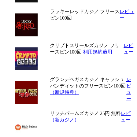
ラッキーレッドカジノ
フリース
レビュ
ピン100回
ー
クリプトスリールズカジノ
フリ
レビ
ースピン100回
利用規約適用
ュー
グランデベガスカジノ
キャッシュ
レ
バンディットのフリースピン100回
ビ
（新規特典）
ュ
ー
リッチパームズカジノ
25円 無料
レビ
（新カジノ）
ュー