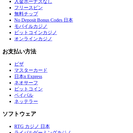
入金ボーナスなし
フリースピン
無料チップ
No Deposit Bonus Codes 日本
モバイルカジノ
ビットコインカジノ
オンラインカジノ
お支払い方法
ビザ
マスターカード
日本n Express
ネオサーフ
ビットコイン
ペイパル
ネッテラー
ソフトウェア
RTG カジノ 日本
ライバルゲーミングカジノ