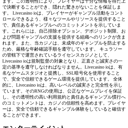
ます。この透明性により、プレイヤーは十分な情報を得た上
で決断することができ、隠れた驚きがないことを保証しま
す。 Livecasino ioは、プレイヤーがギャンブル活動をコント
ロールできるよう、様々なツールやリソースを提供すること
で、責任あるギャンブルへのコミットメントを示していま
す。これらには、自己排除オプション、デポジット制限、お
よび問題ギャンブルの支援を提供する組織へのリンクが含ま
れます。また、当カジノは、未成年のギャンブルを防止する
ため、厳格な年齢確認手順を遵守しています。 キュラソー
の管轄下で運営されているライセンスカジノとして、
Livecasino ioは規制監督の対象となり、正直さと誠実さの一
定の基準を遵守しなければなりません。Livecasino ioは、有
名なゲームスタジオと提携し、SSL暗号化を使用すること
で、安全で信頼できるゲーム環境を提供しています。 全体
的に、Livecasino ioは、高いレベルの誠実さと完全性を示し
ています。そのRNGの使用は、公正なゲームプレイを保証
し、その透明性の高い利用規約と責任あるギャンブル慣行へ
のコミットメントは、カジノの信頼性を高めます。プレイヤ
ーは、安全で信頼できるギャンブル体験をしていると確信す
ることができます。