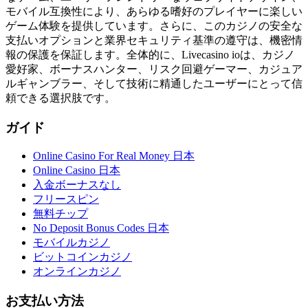
モバイル互換性により、あらゆる嗜好のプレイヤーに楽しい
ゲーム体験を提供しています。さらに、このカジノの安全な
支払いオプションと業界セキュリティ基準の遵守は、機密情
報の保護を保証します。全体的に、Livecasino ioは、カジノ
愛好家、ボーナスハンター、リスク回避ゲーマー、カジュア
ルギャンブラー、そして技術に精通したユーザーにとって信
頼できる選択肢です。
ガイド
Online Casino For Real Money 日本
Online Casino 日本
入金ボーナスなし
フリースピン
無料チップ
No Deposit Bonus Codes 日本
モバイルカジノ
ビットコインカジノ
オンラインカジノ
お支払い方法