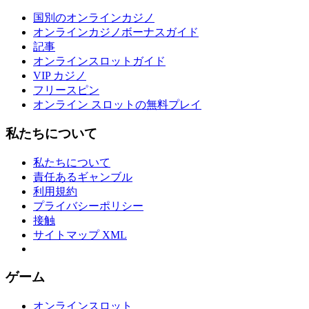
国別のオンラインカジノ
オンラインカジノボーナスガイド
記事
オンラインスロットガイド
VIP カジノ
フリースピン
オンライン スロットの無料プレイ
私たちについて
私たちについて
責任あるギャンブル
利用規約
プライバシーポリシー
接触
サイトマップ XML
ゲーム
オンラインスロット