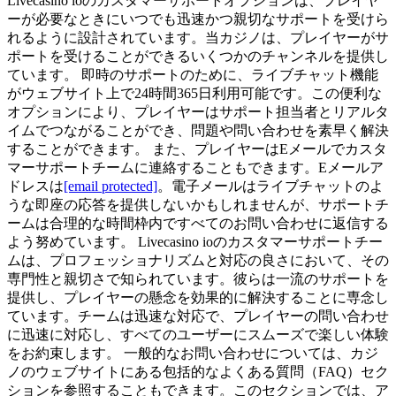
Livecasino ioのカスタマーサポートオプションは、プレイヤ
ーが必要なときにいつでも迅速かつ親切なサポートを受けら
れるように設計されています。当カジノは、プレイヤーがサ
ポートを受けることができるいくつかのチャンネルを提供し
ています。 即時のサポートのために、ライブチャット機能
がウェブサイト上で24時間365日利用可能です。この便利な
オプションにより、プレイヤーはサポート担当者とリアルタ
イムでつながることができ、問題や問い合わせを素早く解決
することができます。 また、プレイヤーはEメールでカスタ
マーサポートチームに連絡することもできます。Eメールア
ドレスは
[email protected]
。電子メールはライブチャットのよ
うな即座の応答を提供しないかもしれませんが、サポートチ
ームは合理的な時間枠内ですべてのお問い合わせに返信する
よう努めています。 Livecasino ioのカスタマーサポートチー
ムは、プロフェッショナリズムと対応の良さにおいて、その
専門性と親切さで知られています。彼らは一流のサポートを
提供し、プレイヤーの懸念を効果的に解決することに専念し
ています。チームは迅速な対応で、プレイヤーの問い合わせ
に迅速に対応し、すべてのユーザーにスムーズで楽しい体験
をお約束します。 一般的なお問い合わせについては、カジ
ノのウェブサイトにある包括的なよくある質問（FAQ）セク
ションを参照することもできます。このセクションでは、ア