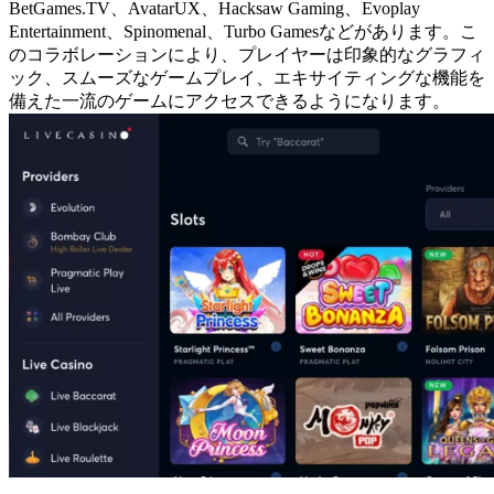
BetGames.TV、AvatarUX、Hacksaw Gaming、Evoplay
Entertainment、Spinomenal、Turbo Gamesなどがあります。こ
のコラボレーションにより、プレイヤーは印象的なグラフィ
ック、スムーズなゲームプレイ、エキサイティングな機能を
備えた一流のゲームにアクセスできるようになります。