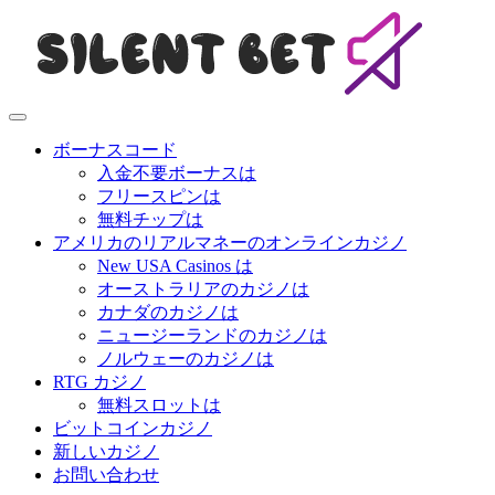
ボーナスコード
入金不要ボーナスは
フリースピンは
無料チップは
アメリカのリアルマネーのオンラインカジノ
New USA Casinos は
オーストラリアのカジノは
カナダのカジノは
ニュージーランドのカジノは
ノルウェーのカジノは
RTG カジノ
無料スロットは
ビットコインカジノ
新しいカジノ
お問い合わせ