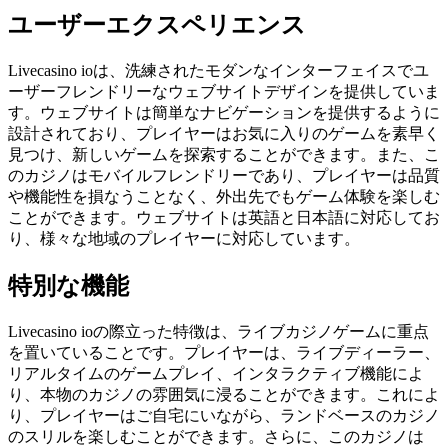
ユーザーエクスペリエンス
Livecasino ioは、洗練されたモダンなインターフェイスでユ
ーザーフレンドリーなウェブサイトデザインを提供していま
す。ウェブサイトは簡単なナビゲーションを提供するように
設計されており、プレイヤーはお気に入りのゲームを素早く
見つけ、新しいゲームを探索することができます。また、こ
のカジノはモバイルフレンドリーであり、プレイヤーは品質
や機能性を損なうことなく、外出先でもゲーム体験を楽しむ
ことができます。ウェブサイトは英語と日本語に対応してお
り、様々な地域のプレイヤーに対応しています。
特別な機能
Livecasino ioの際立った特徴は、ライブカジノゲームに重点
を置いていることです。プレイヤーは、ライブディーラー、
リアルタイムのゲームプレイ、インタラクティブ機能によ
り、本物のカジノの雰囲気に浸ることができます。これによ
り、プレイヤーはご自宅にいながら、ランドベースのカジノ
のスリルを楽しむことができます。さらに、このカジノは