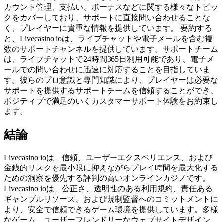
カウント管理、支払い、ボーナスなどに関する様々なトピッ
クをカバーしており、サポートに直接問い合わせることな
く、プレイヤーに貴重な情報を提供しています。 要約する
と、Livecasino ioは、ライブチャットや電子メールを含む複
数のサポートチャンネルを提供しています。サポートチーム
は、ライブチャットで24時間365日利用可能であり、電子メ
ールでの問い合わせに迅速に対応することを目指していま
す。彼らのプロ意識と専門知識により、プレイヤーは必要な
サポートを提供するサポートチームを信頼することができ、
ポジティブで満足のいくカスタマーサポート体験をお約束し
ます。
結論
Livecasino ioは、信頼、ユーザーエクスペリエンス、および
金銭的リスクを最小限に抑えながらプレイ時間を最大化する
ための洞察を優先する評判の高いオンラインカジノです。
Livecasino ioは、公正さ、透明性のある利用規約、責任ある
ギャンブルリソース、および規制監督へのコミットメントに
より、安全で信頼できるゲーム環境を提供しています。多様
なゲーム、ユーザーフレンドリーなウェブサイトデザイン、