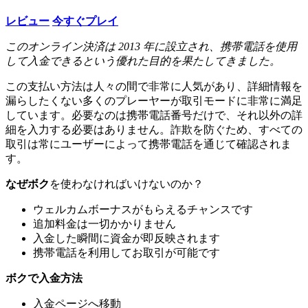
レビュー
今すぐプレイ
このオンライン決済は 2013 年に設立され、携帯電話を使用
して入金できるという優れた目的を果たしてきました。
この支払い方法は人々の間で非常に人気があり、詳細情報を
漏らしたくない多くのプレーヤーが取引モードに非常に満足
しています。必要なのは携帯電話番号だけで、それ以外の詳
細を入力する必要はありません。詐欺を防ぐため、すべての
取引は常にユーザーによって携帯電話を通じて確認されま
す。
なぜボク
を使わなければいけないのか？
ウェルカムボーナスがもらえるチャンスです
追加料金は一切かかりません
入金した瞬間に資金が即反映されます
携帯電話を利用してお取引が可能です
ボクで入金方法
入金ページへ移動