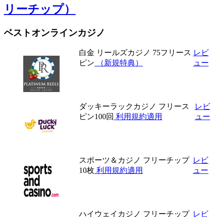
リーチップ）
ベストオンラインカジノ
白金 リールズカジノ
75フリース
レビ
ピン
（新規特典）
ュー
ダッキーラックカジノ
フリース
レビ
ピン100回
利用規約適用
ュー
スポーツ＆カジノ
フリーチップ
レビ
10枚
利用規約適用
ュー
ハイウェイカジノ
フリーチップ
レビ