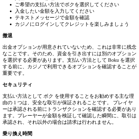
ご希望の支払い方法でボクを選択してください
入金したい金額を入力してください
テキストメッセージで金額を確認
カジノにログインしてクレジットを楽しみましょう
撤退
出金オプションが用意されていないため、これは非常に残念
なことです。そのため、資金を引き出すには別のオプション
を選択する必要があります。支払い方法として Boku を選択
する前に、カジノで利用できるオプションを確認することが
重要です。
セキュリティ
支払い方法として ボク を使用することをお勧めする主な理
由の 1 つは、安全な取引が保証されることです。 プレイヤ
ーは承認される前にトランザクションを確認する必要があり
ます。プレーヤーが金額を検証して確認した瞬間に、取引は
承認され、それ以外の場合は請求は行われません。
乗り換え時間