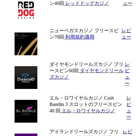
ン40回
レッドドッグカジノ
ュー
ニューベガスカジノ
フリースピ
レビ
ン70回
利用規約適用
ュー
ダイヤモンドリールズカジノ
フリ
レ
ースピン60回
ダイヤモンドリール
ビ
ズカジノ
ュ
ー
エル・ロワイヤルカジノ
Cash
レ
Bandits 3 スロットのフリースピン
ビ
40 回
エル・ロワイヤルカジノ
ュ
ー
アイランドリールズカジノ
フリ
レビ