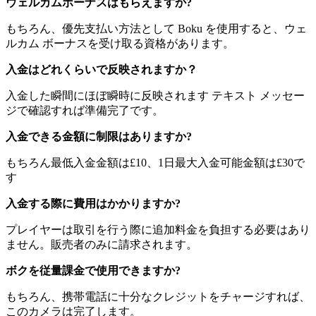
ウェルカムボーナスはもらえますか?
もちろん、優先支払い方法として Boku を使用すると、ウェ
ルカム ボーナスを受け取る資格があります。
入金はどれくらいで反映されますか？
入金した瞬間にほぼ瞬時に反映されます テキスト メッセー
ジで確認すれば準備完了です。
入金できる金額に制限はありますか?
もちろん最低入金金額は£10、1日最大入金可能金額は£30で
す
入金する際に費用はかかりますか?
プレイヤーは取引を行う際に追加料金を負担する必要はあり
ません。販売者のみに請求されます。
ボクを従量課金で使用できますか?
もちろん、携帯電話に十分なクレジットをチャージすれば、
このカメラは完了します。