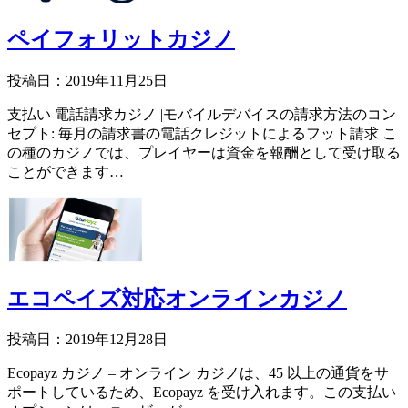
ペイフォリットカジノ
投稿日：2019年11月25日
支払い 電話請求カジノ |モバイルデバイスの請求方法のコン
セプト: 毎月の請求書の電話クレジットによるフット請求 こ
の種のカジノでは、プレイヤーは資金を報酬として受け取る
ことができます…
エコペイズ対応オンラインカジノ
投稿日：2019年12月28日
Ecopayz カジノ – オンライン カジノは、45 以上の通貨をサ
ポートしているため、Ecopayz を受け入れます。この支払い