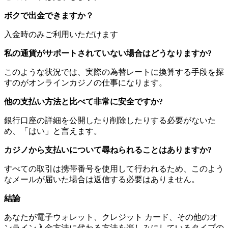
ボクで出金できますか？
入金時のみご利用いただけます
私の通貨がサポートされていない場合はどうなりますか?
このような状況では、実際の為替レートに換算する手段を探
すのがオンラインカジノの仕事になります。
他の支払い方法と比べて非常に安全ですか?
銀行口座の詳細を公開したり削除したりする必要がないた
め、「はい」と言えます。
カジノから支払いについて尋ねられることはありますか?
すべての取引は携帯番号を使用して行われるため、このよう
なメールが届いた場合は返信する必要はありません。
結論
あなたが電子ウォレット、クレジット カード、その他のオ
ンライン入金方法に代わる方法を楽しみにしているタイプの