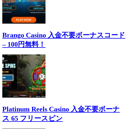
Brango Casino 入金不要ボーナスコード
– 100円無料！
Platinum Reels Casino 入金不要ボーナ
ス 65 フリースピン